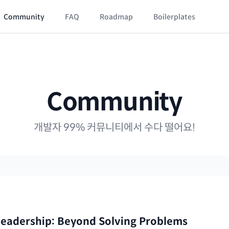
Community
FAQ
Roadmap
Boilerplates
Community
개발자 99% 커뮤니티에서 수다 떨어요!
Leadership: Beyond Solving Problems