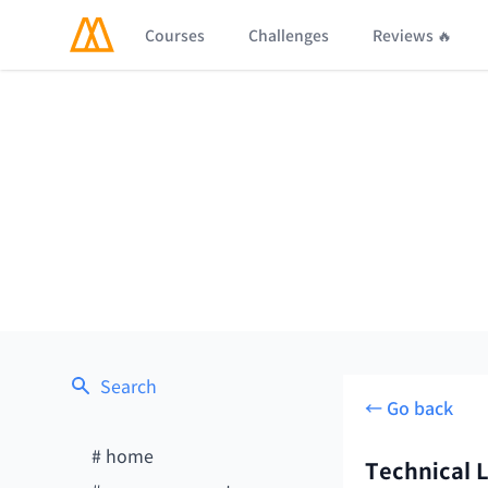
Courses
Challenges
Reviews 🔥
Search
← Go back
#
home
Technical 