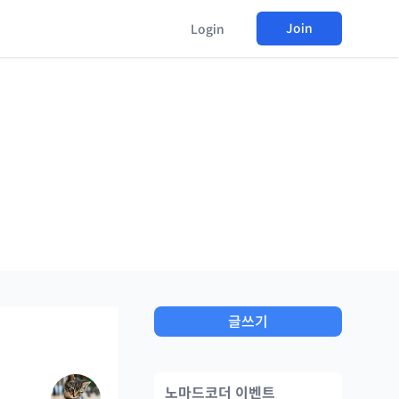
Join
Login
글쓰기
노마드코더 이벤트