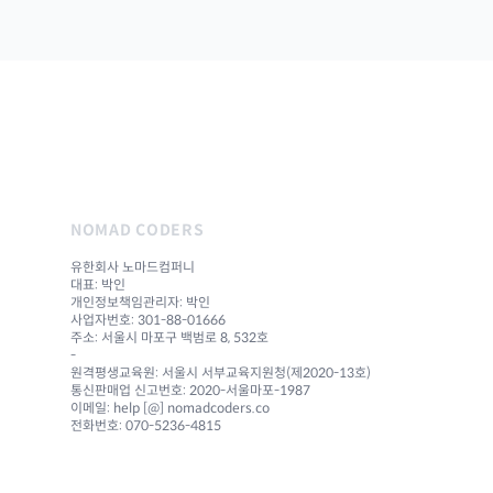
NOMAD CODERS
유한회사 노마드컴퍼니
대표: 박인
개인정보책임관리자: 박인
사업자번호: 301-88-01666
주소: 서울시 마포구 백범로 8, 532호
-
원격평생교육원: 서울시 서부교육지원청(제2020-13호)
통신판매업 신고번호: 2020-서울마포-1987
이메일: help [@] nomadcoders.co
전화번호: 070-5236-4815