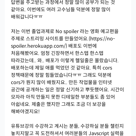
답변을 주고받는 과정에서 정말 많이 공부가 되는 것
같아요. 이번에도 여러 고수님들 덕분에 정말 많이
배워갑니다ㅠㅠ
저는 이번 졸업과제로 No spoiler 라는 영화 예고편을
주제로 스트리밍 사이트를 만들었어요.(https://no-
spoiler.herokuapp.com/) 배포도 이번에
처음해봤어요. 엄청 긴장하면서 한스텝 한스텝
따라갔는데.. 와.. 배포가 이렇게 헬일줄은 몰랐습니다.
배포하는데 제일 애를 먹었던 것 같아요. 특히 cors
정책때문에 정말 힘들었습니다ㅠㅠ 그래도 덕분에
cors가 뭔지 많이 배웠지요.. 만든 작업물을 인터넷
공간에 공개하는 일은 정말 신기하고 뿌듯했어요. 시간이
모자라 아직 만들지 못한 디테일한 부분들도 좀 있어
아쉽네요. 제출은 했지만 그래도 조금 더 보강을
해봐야겠지요!
유튜브강의 수강하고 계시는 분들, 수강하실 분들 챌린지
놓치지말고 꼭 도전하셔서 여러분들의 Javscript 실력을