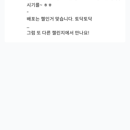
시기를~ ㅎㅎ
-
배포는 헬인거 맞습니다. 토닥토닥
_
그럼 또 다른 챌린지에서 만나요!