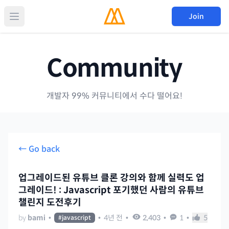
Join
Community
개발자 99% 커뮤니티에서 수다 떨어요!
← Go back
업그레이드된 유튜브 클론 강의와 함께 실력도 업
그레이드! : Javascript 포기했던 사람의 유튜브
챌린지 도전후기
by
bami
•
•
4년 전
•
2,403
•
1
•
5
#
javascript