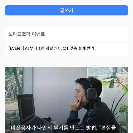
글쓰기
노마드코더 이벤트
[EVENT] AI 부터 1인 개발까지, 1:1 맞춤 설계 받기!
비전공자가 나만의 무기를 만드는 방법, “본질을