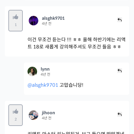
alsghk9701
4년 전
1
이건 무조건 듣는다 !!! ㅎㅎ 올해 하반기에는 리액
트 18로 새롭게 강의해주셔도 무조건 들음 ㅎㅎ
lynn
4년 전
@alsghk9701
고맙습니당!
jihoon
4년 전
2