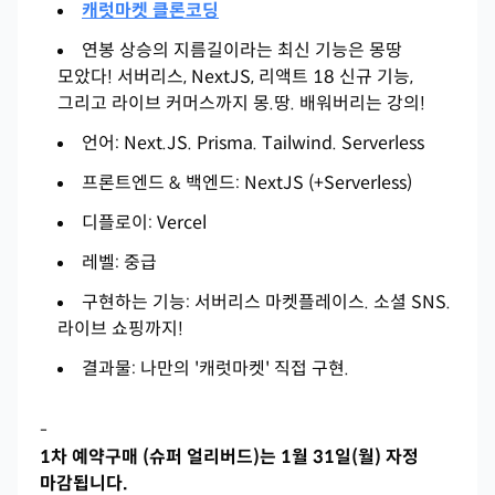
캐럿마켓 클론코딩
연봉 상승의 지름길이라는 최신 기능은 몽땅
모았다! 서버리스, NextJS, 리액트 18 신규 기능,
그리고 라이브 커머스까지 몽.땅. 배워버리는 강의!
언어: Next.JS. Prisma. Tailwind. Serverless
프론트엔드 & 백엔드: NextJS (+Serverless)
디플로이: Vercel
레벨: 중급
구현하는 기능: 서버리스 마켓플레이스. 소셜 SNS.
라이브 쇼핑까지!
결과물: 나만의 '캐럿마켓' 직접 구현.
-
1차 예약구매 (슈퍼 얼리버드)는 1월 31일(월) 자정
마감됩니다.