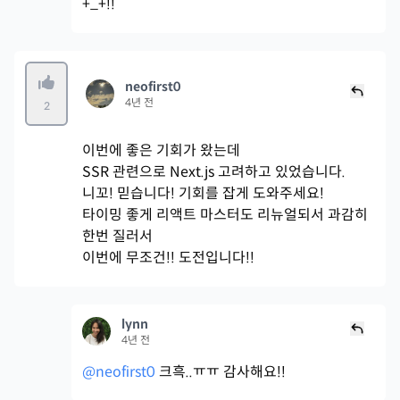
+_+!!
neofirst0
4년 전
2
이번에 좋은 기회가 왔는데
SSR 관련으로 Next.js 고려하고 있었습니다.
니꼬! 믿습니다! 기회를 잡게 도와주세요!
타이밍 좋게 리액트 마스터도 리뉴얼되서 과감히
한번 질러서
이번에 무조건!! 도전입니다!!
lynn
4년 전
@neofirst0
크흑..ㅠㅠ 감사해요!!