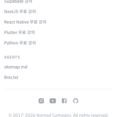
Supabase 강의
NextJS 무료 강의
React Native 무료 강의
Flutter 무료 강의
Python 무료 강의
AGENTS
sitemap.md
llms.txt
Instagram
Youtube
Facebook
GitHub
© 2017-
2026
Nomad Company. All rights reserved.