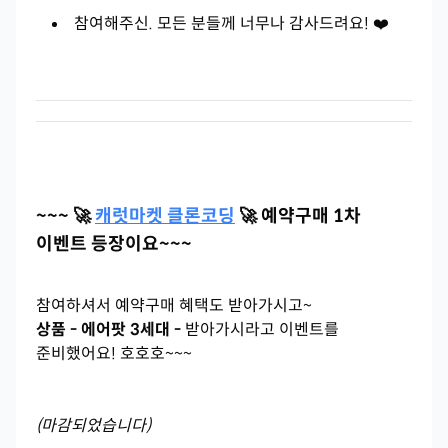
참여해주신. 모든 분들께 너무나 감사드려요! ❤️
~~~ 🚀
캐럿마켓 클론코딩
🚀 예약구매 1차
이벤트 등장이요~~~
참여하셔서 예약구매 혜택도 받아가시고~
상품 - 에어팟 3세대 -
받아가시라고 이벤트를
준비했어요! 호호호~~~
(마감되었습니다)