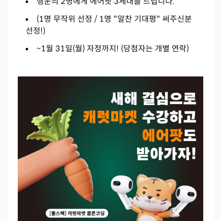
행운의 2명에게 에어팟 3세대를 드립니다.
(1명 무작위 선정 / 1명 "알찬 기대평" 써주신분
선정!)
~1월 31일(월) 자정까지! (
당첨자는 개별 연락)