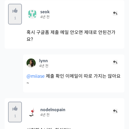
seok
4년 전
1
혹시 구글폼 제출 메일 안오면 제대로 안된건가
요?
lynn
4년 전
@miiase
제출 확인 이메일이 따로 가지는 않아요
~
nodelnopain
4년 전
1