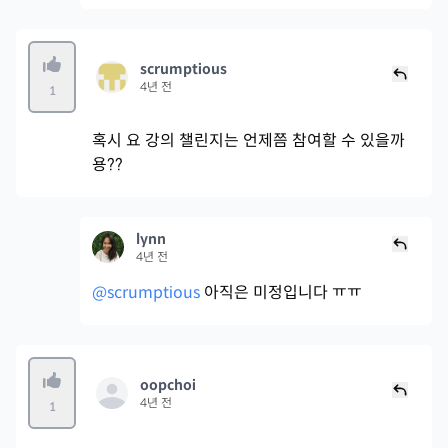
scrumptious
4년 전
1
혹시 요 강의 챌린지는 언제쯤 참여할 수 있을까
용??
lynn
4년 전
@scrumptious
아직은 미정입니다 ㅠㅠ
oopchoi
4년 전
1