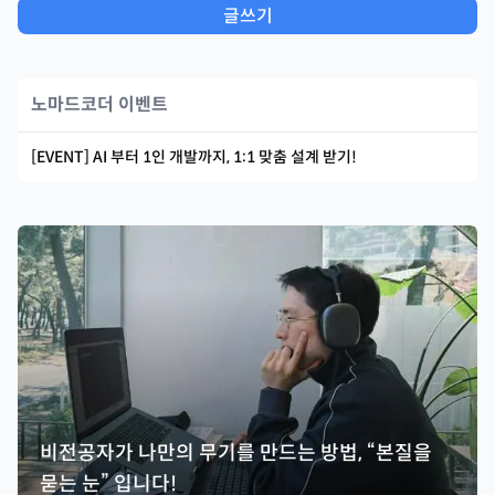
글쓰기
노마드코더 이벤트
[EVENT] AI 부터 1인 개발까지, 1:1 맞춤 설계 받기!
비전공자가 나만의 무기를 만드는 방법, “본질을
묻는 눈” 입니다!