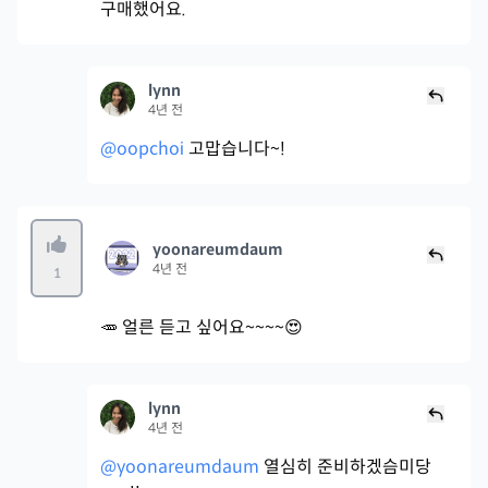
구매했어요.
lynn
4년 전
@oopchoi
고맙습니다~!
yoonareumdaum
4년 전
1
🥕 얼른 듣고 싶어요~~~~😍
lynn
4년 전
@yoonareumdaum
열심히 준비하겠슴미당