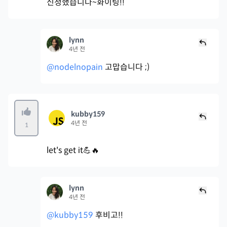
신청했습니다~화이팅!!
lynn
4년 전
@nodelnopain
고맙습니다 ;)
kubby159
4년 전
1
let's get it💪🔥
lynn
4년 전
@kubby159
후비고!!