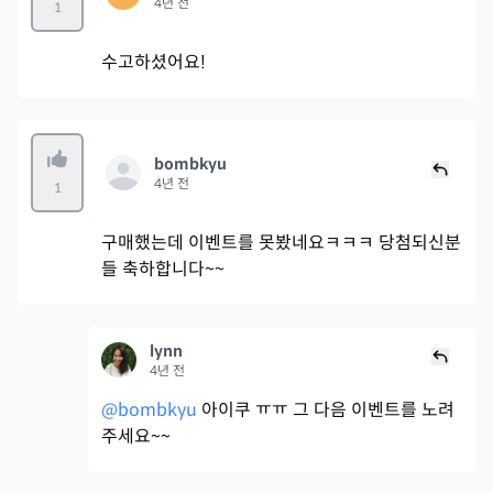
4년 전
1
수고하셨어요!
bombkyu
4년 전
1
구매했는데 이벤트를 못봤네요ㅋㅋㅋ 당첨되신분
들 축하합니다~~
lynn
4년 전
@bombkyu
아이쿠 ㅠㅠ 그 다음 이벤트를 노려
주세요~~