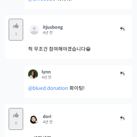
itjusbong
4년 전
1
헉 무조건 참여해야겠습니다😁
lynn
4년 전
@blued.donation
화이팅!
dori
4년 전
0