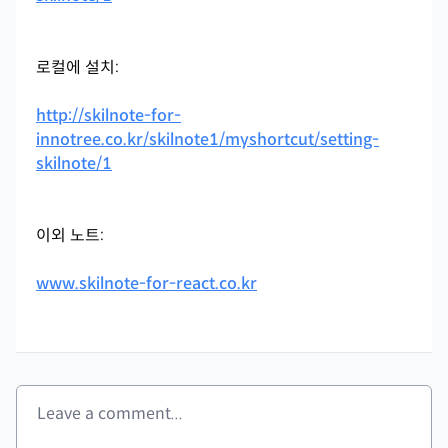
로컬에 설치:
http://skilnote-for-
innotree.co.kr/skilnote1/myshortcut/setting-
skilnote/1
이외 노트:
www.skilnote-for-react.co.kr