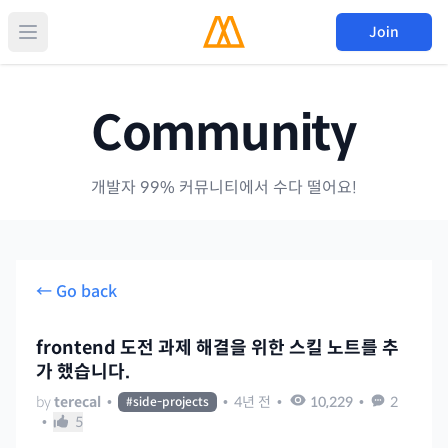
Join
Community
개발자 99% 커뮤니티에서 수다 떨어요!
← Go back
frontend 도전 과제 해결을 위한 스킬 노트를 추
가 했습니다.
by
terecal
•
•
4년 전
•
10,229
•
2
#
side-projects
•
5