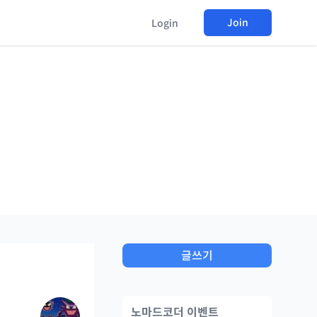
Join
Login
글쓰기
노마드코더 이벤트