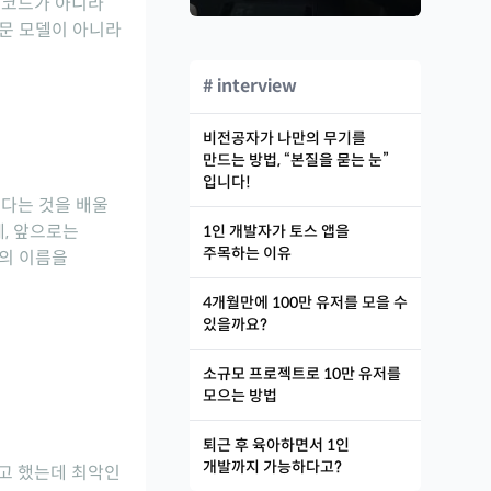
 코드가 아니라
논문 모델이 아니라
# interview
비전공자가 나만의 무기를
만드는 방법, “본질을 묻는 눈”
입니다!
있다는 것을 배울
데, 앞으로는
1인 개발자가 토스 앱을
주목하는 이유
수의 이름을
4개월만에 100만 유저를 모을 수
있을까요?
소규모 프로젝트로 10만 유저를
모으는 방법
퇴근 후 육아하면서 1인
개발까지 가능하다고?
라고 했는데 최악인