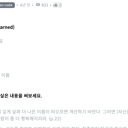
•
4년 전
•
831
•
0
ean-code
earned)
.일
는 이름
싶은 내용을 써보세요.
 깊게 살펴 더 나은 이름이 떠오르면 개선하기 바란다. 그러면 (자신
람이 좀 더 행복해지리라. (p.22)