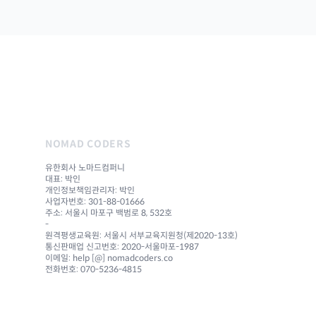
NOMAD CODERS
유한회사 노마드컴퍼니
대표: 박인
개인정보책임관리자: 박인
사업자번호: 301-88-01666
주소: 서울시 마포구 백범로 8, 532호
-
원격평생교육원: 서울시 서부교육지원청(제2020-13호)
통신판매업 신고번호: 2020-서울마포-1987
이메일: help [@] nomadcoders.co
전화번호: 070-5236-4815