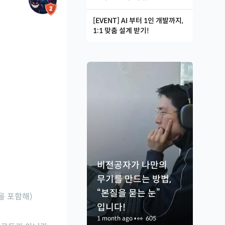
[EVENT] AI 부터 1인 개발까지,
1:1 맞춤 설계 받기!
비전공자가 나만의
무기를 만드는 방법,
“본질을 묻는 눈”
을 포함해)
입니다!
1 month ago
•
👀
605