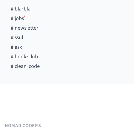
#
bla-bla
#
jobs
#
newsletter
#
ssul
#
ask
#
book-club
#
clean-code
NOMAD CODERS