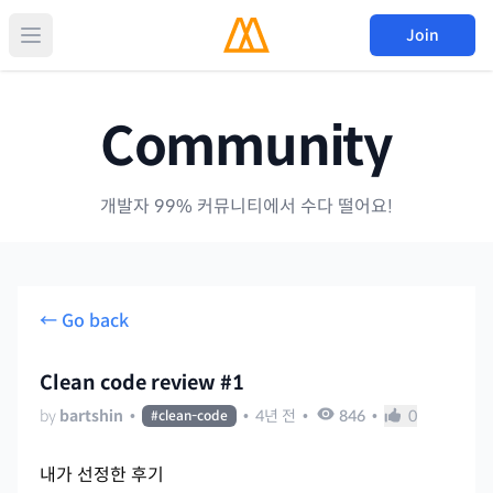
Join
Community
개발자 99% 커뮤니티에서 수다 떨어요!
← Go back
Clean code review #1
by
bartshin
•
•
4년 전
•
846
•
0
#
clean-code
내가 선정한 후기