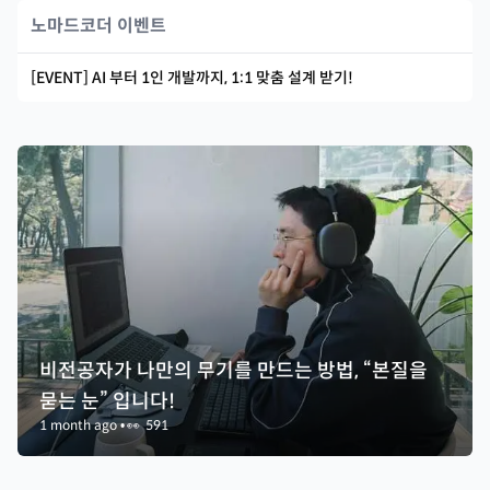
노마드코더 이벤트
[EVENT] AI 부터 1인 개발까지, 1:1 맞춤 설계 받기!
비전공자가 나만의 무기를 만드는 방법, “본질을
묻는 눈” 입니다!
1 month ago
•
👀
591