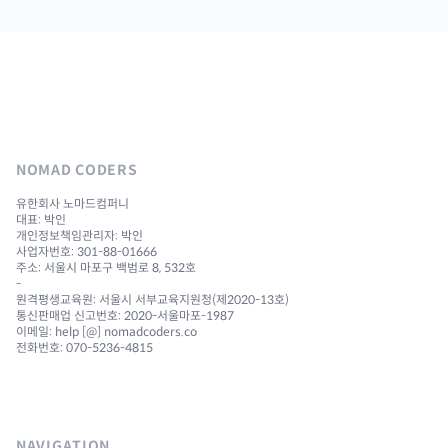
NOMAD CODERS
유한회사 노마드컴퍼니
대표: 박인
개인정보책임관리자: 박인
사업자번호: 301-88-01666
주소: 서울시 마포구 백범로 8, 532호
-
원격평생교육원: 서울시 서부교육지원청(제2020-13호)
통신판매업 신고번호: 2020-서울마포-1987
이메일: help [@] nomadcoders.co
전화번호: 070-5236-4815
NAVIGATION