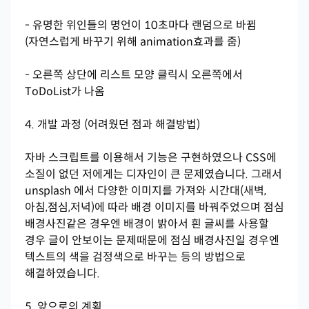
- 유명한 위인들의 명언이 10초마다 랜덤으로 바뀜
(자연스럽게 바꾸기 위해 animation효과를 줌)
- 오른쪽 상단에 리스트 모양 클릭시 오른쪽에서
ToDoList가 나옴
4. 개발 과정 (어려웠던 점과 해결방법)
자바 스크립트를 이용해서 기능은 구현하였으나 CSS에
소질이 없던 저에게는 디자인이 큰 문제였습니다. 그래서
unsplash 에서 다양한 이미지를 가져와 시간대(새벽,
아침,점심,저녁)에 따라 배경 이미지를 바꿔주었으며 점심
배경사진같은 경우엔 배경이 밝아서 흰 글씨를 사용할
경우 글이 안보이는 문제때문에 점심 배경사진일 경우엔
텍스트의 색을 검정색으로 바꾸는 등의 방법으로
해결하였습니다.
5. 앞으로의 계획