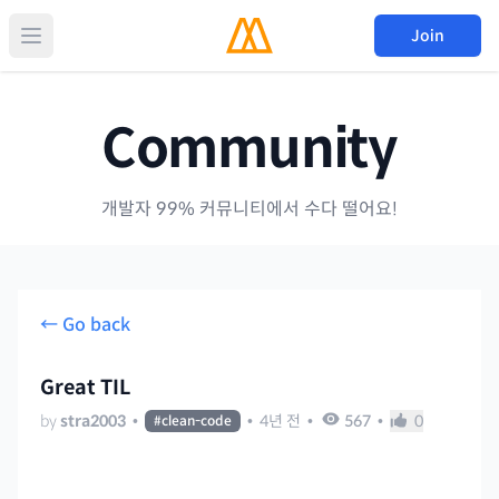
Join
Community
개발자 99% 커뮤니티에서 수다 떨어요!
← Go back
Great TIL
by
stra2003
•
•
4년 전
•
567
•
0
#
clean-code