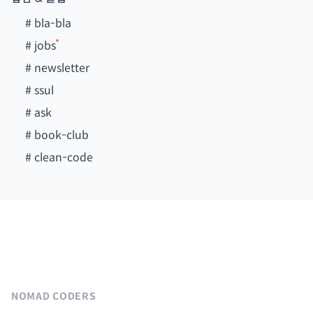
#
bla-bla
#
jobs
#
newsletter
#
ssul
#
ask
#
book-club
#
clean-code
NOMAD CODERS