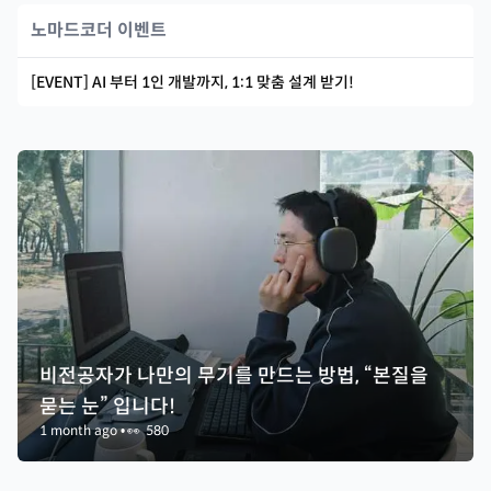
노마드코더 이벤트
[EVENT] AI 부터 1인 개발까지, 1:1 맞춤 설계 받기!
비전공자가 나만의 무기를 만드는 방법, “본질을
묻는 눈” 입니다!
1 month ago
•
👀
580