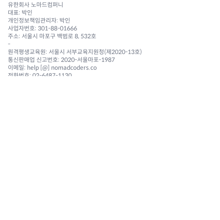
유한회사 노마드컴퍼니
대표: 박인
개인정보책임관리자: 박인
사업자번호: 301-88-01666
주소: 서울시 마포구 백범로 8, 532호
-
원격평생교육원: 서울시 서부교육지원청(제2020-13호)
통신판매업 신고번호: 2020-서울마포-1987
이메일: help [@] nomadcoders.co
전화번호: 02-6487-1130
NAVIGATION
Courses
Challenges
Reviews 🔥
Community