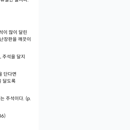
석이 많이 달린
 난장판을 깨끗이
, 주석을 달지
을 단다면
을 달도록
 주석이다. (p.
6)