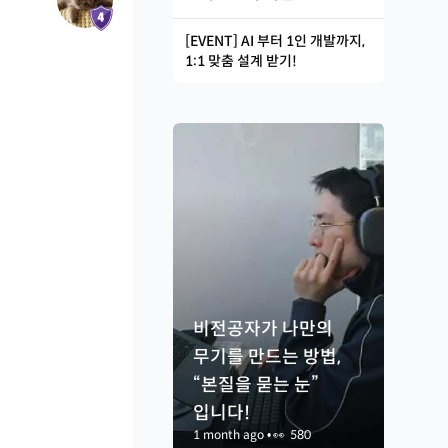
[EVENT] AI 부터 1인 개발까지,
1:1 맞춤 설계 받기!
비전공자가 나만의
무기를 만드는 방법,
“본질을 묻는 눈”
입니다!
1 month ago
•
👀
580