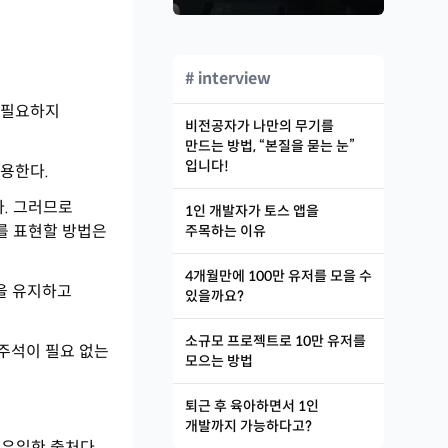
# interview
 필요하지
비전공자가 나만의 무기를
만드는 방법, “본질을 묻는 눈”
입니다!
사용한다.
다.
그러므로
1인 개발자가 토스 앱을
를 표현할 방법은
주목하는 이유
4개월만에 100만 유저를 모을 수
을 유지하고
있을까요?
소규모 프로젝트로 10만 유저를
주석이 필요 없는
모으는 방법
퇴근 후 육아하면서 1인
개발까지 가능하다고?
 유일한 출처다.