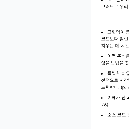
그러므로 우리
표현력이 풍
코드보다 훨씬
치우는 데 시간을
어떤 주석은
않을 방법을 찾
특별한 이
전적으로 시간
노력한다. (p. 
이해가 안 
76)
소스 코드 