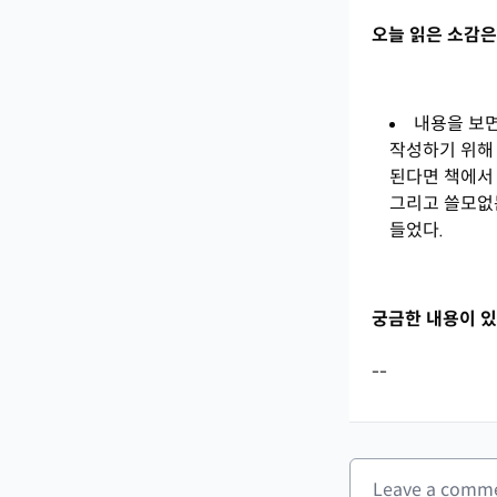
오늘 읽은 소감은
내용을 보면
작성하기 위해
된다면 책에서
그리고 쓸모없
들었다.
궁금한 내용이 있
--