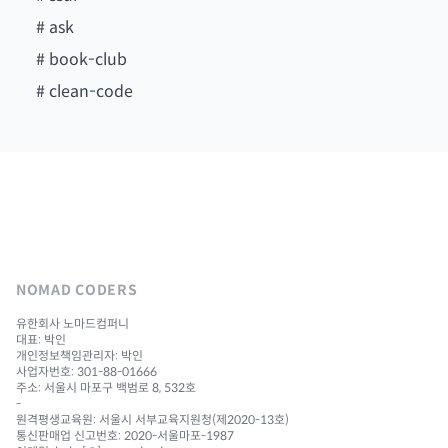
#
ask
#
book-club
#
clean-code
NOMAD CODERS
유한회사 노마드컴퍼니
대표: 박인
개인정보책임관리자: 박인
사업자번호: 301-88-01666
주소: 서울시 마포구 백범로 8, 532호
-
원격평생교육원: 서울시 서부교육지원청(제2020-13호)
통신판매업 신고번호: 2020-서울마포-1987