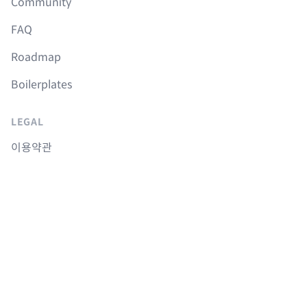
Community
FAQ
Roadmap
Boilerplates
LEGAL
이용약관
개인정보취급방침
취소 및 환불정책
COURSES
Langchain 강의
Supabase 강의