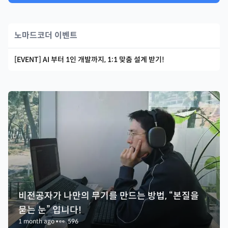
노마드코더 이벤트
[EVENT] AI 부터 1인 개발까지, 1:1 맞춤 설계 받기!
비전공자가 나만의 무기를 만드는 방법, “본질을
묻는 눈” 입니다!
1 month ago
•
👀
596