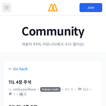
Join
Community
개발자 99% 커뮤니티에서 수다 떨어요!
← Go back
TIL 4장 주석
by
rmfosemfhem
•
•
4년 전
•
563
•
#
clean-code
1
•
0