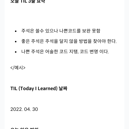
오늘 TIL 3줄 요약
주석은 쓸수 있으나 나쁜코드를 보완 못함
좋은 주석은 주석을 달지 않을 방법을 찾아야 한다.
나쁜 주석은 어술한 코드 지탱, 코드 변명 이다.
</예시>
TIL (Today I Learned) 날짜
2022. 04. 30