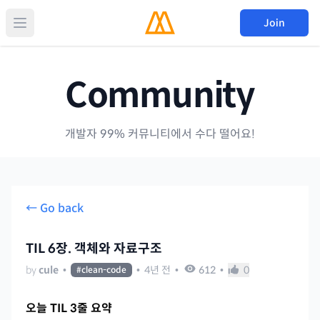
Join
Community
개발자 99% 커뮤니티에서 수다 떨어요!
← Go back
TIL 6장. 객체와 자료구조
by
cule
•
•
4년 전
•
612
•
0
#
clean-code
오늘 TIL 3줄 요약