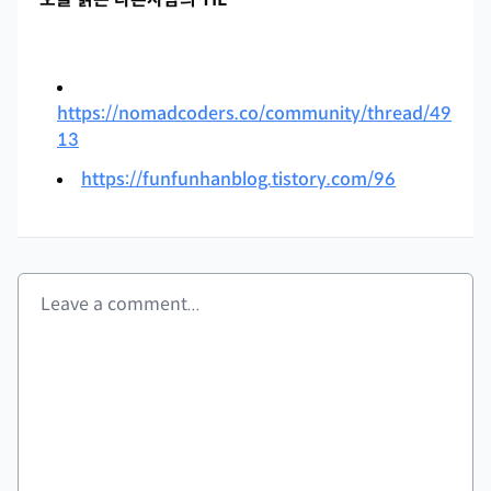
https://nomadcoders.co/community/thread/49
13
https://funfunhanblog.tistory.com/96