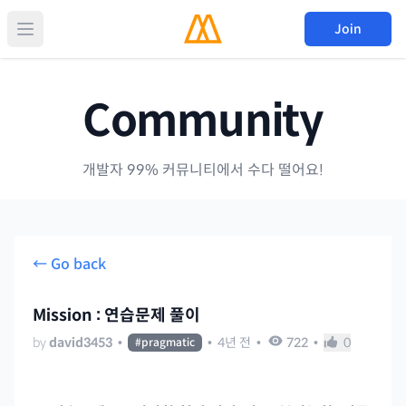
Join
Community
개발자 99% 커뮤니티에서 수다 떨어요!
← Go back
Mission : 연습문제 풀이
by
david3453
•
•
4년 전
•
722
•
0
#
pragmatic