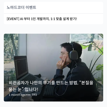
노마드코더 이벤트
[EVENT] AI 부터 1인 개발까지, 1:1 맞춤 설계 받기!
비전공자가 나만의 무기를 만드는 방법, “본질을
묻는 눈” 입니다!
1 month ago
•
👀
593