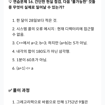
💡
연습문제 16. 간단한 현실 점검, 다음 '불가능한' 것들
중 무엇이 실제로 일어날 수 있는가?
한 달이 28일보다 적은 것.
시스템 콜의 오류 메시지 : 현재 디렉터리에 접근할
수 없음.
C++에서 a=2; b=3; 하지만 (a+b)는 5가 아님.
내각의 합이 180도가 아닌 삼각형.
1분이 60초가 아님.
(a+1) <= a
✅ 풀이 과정
그레고리력으로 바뀜으로 인해 1752년 9월은