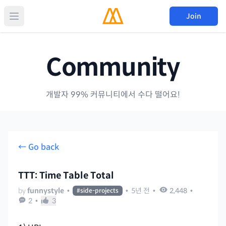
Join
Community
개발자 99% 커뮤니티에서 수다 떨어요!
← Go back
TTT: Time Table Total
by
funnystyle
•
•
5년 전
•
2,448
•
#
side-projects
2
•
3