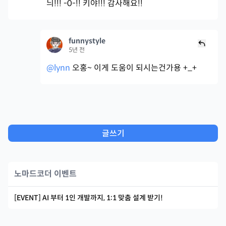
늬!!! -0-!! 키야!!! 감사해요!!
funnystyle
5년 전
@lynn
오홍~ 이게 도움이 되시는건가용 +_+
글쓰기
노마드코더 이벤트
[EVENT] AI 부터 1인 개발까지, 1:1 맞춤 설계 받기!