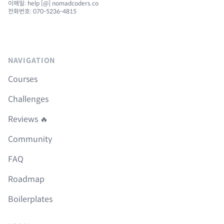
이메일: help [@] nomadcoders.co
전화번호: 070-5236-4815
NAVIGATION
Courses
Challenges
Reviews 🔥
Community
FAQ
Roadmap
Boilerplates