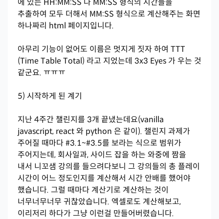
에 있는 HH:MM:SS 나 MM:SS 형식의 시간들을
추출하여 모두 더해서 MM:SS 형식으로 계산해주는 화면
하나짜리 html 페이지입니다.
아무리 기능이 없어도 이름은 멋지게 짓자 하여 TTT
(Time Table Total) 라고 지었는데 3x3 Eyes 가 우는 것
같군요. ㅠㅠㅠ
5) 시작하게 된 계기
지난 4주간 챌린지를 3개 끝냈는데요(vanilla
javascript, react 와 python 은 같이). 챌린지 과제가
주어질 때마다 #3.1~#3.5를 보라는 식으로 범위가
주어지는데, 회사일과, 사이드 잡을 하는 와중에 짬을
내서 니꼬샘 강의를 들으려다보니 그 강의들의 총 플레이
시간이 어느 정도인지를 계산해서 시간 안배를 했어야
했습니다. 그럴 때마다 계산기로 계산하는 것이
너무너무너무 귀찮았습니다. 엑셀로도 계산해보고,
이리저리 하다가 그냥 이런걸 만들어버렸습니다.