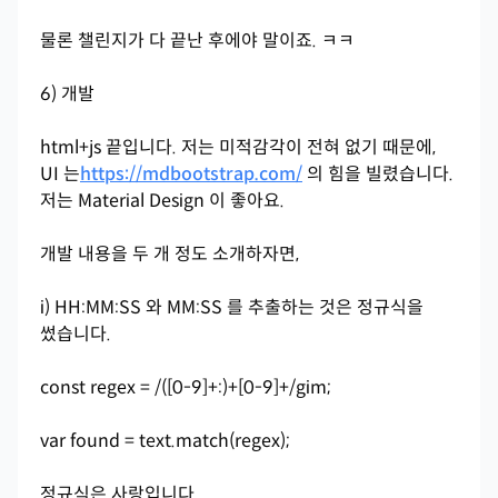
물론 챌린지가 다 끝난 후에야 말이죠. ㅋㅋ
6) 개발
html+js 끝입니다. 저는 미적감각이 전혀 없기 때문에,
UI 는
https://mdbootstrap.com/
의 힘을 빌렸습니다.
저는 Material Design 이 좋아요.
개발 내용을 두 개 정도 소개하자면,
i) HH:MM:SS 와 MM:SS 를 추출하는 것은 정규식을
썼습니다.
const regex = /([0-9]+:)+[0-9]+/gim;
var found = text.match(regex);
정규식은 사랑입니다.