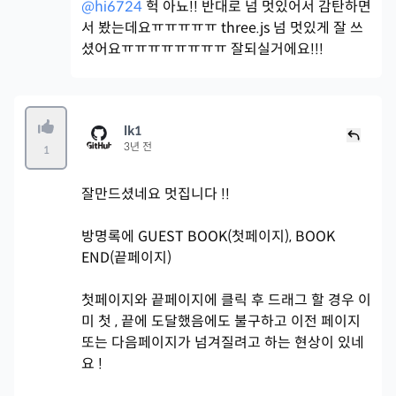
@hi6724
헉 아뇨!! 반대로 넘 멋있어서 감탄하면
서 봤는데요ㅠㅠㅠㅠㅠ three.js 넘 멋있게 잘 쓰
셨어요ㅠㅠㅠㅠㅠㅠㅠㅠ 잘되실거에요!!!
lk1
3년 전
1
잘만드셨네요 멋집니다 !!
방명록에 GUEST BOOK(첫페이지), BOOK
END(끝페이지)
첫페이지와 끝페이지에 클릭 후 드래그 할 경우 이
미 첫 , 끝에 도달했음에도 불구하고 이전 페이지
또는 다음페이지가 넘겨질려고 하는 현상이 있네
요 !