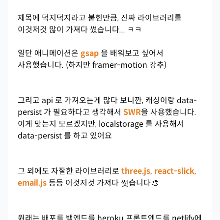
제목에 덕지덕지라고 붙힌만큼, 진짜 라이브러리를
이것저것 많이 가져다 썼습니다... ㅋㅋ
일단 애니메이션은
gsap
을 배워보고 싶어서
사용했습니다. (하지만 framer-motion 강추)
그리고 api 로 가져오는게 많다 보니깐, 캐싱이랑 data-
persist 가 필요하다고 생각해서
SWR
을 사용했습니다.
이게 맞는지 모르겠지만, localstorage 를 사용해서
data-persist 를 하고 있어요
그 외에도 자잘한 라이브러리로
three.js, react-slick,
email.js
등등 이것저것 가져다 썻습니다🎨
원래는 배포를 백엔드를 heroku 프론트엔드를 netlify에