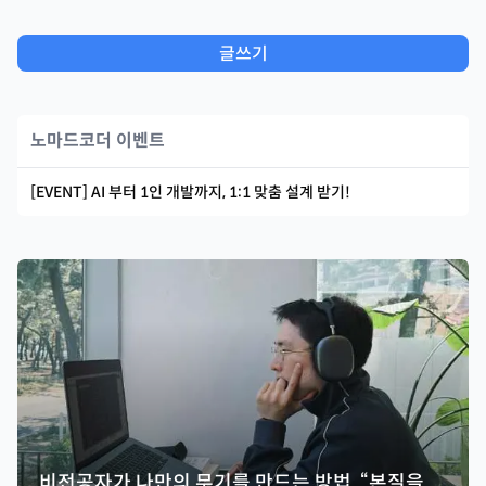
글쓰기
노마드코더 이벤트
[EVENT] AI 부터 1인 개발까지, 1:1 맞춤 설계 받기!
비전공자가 나만의 무기를 만드는 방법, “본질을