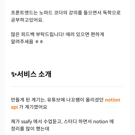
프론트엔드는 노마드 코더의 강의를 들으면서 독학으로
공부하고있어요.
많은 피드백 부탁드립니다! 에러 있으면 편하게
알려주세욥 ㅎㅎ
✨서비스 소개
만들게 된 계기는, 유튜브에 나꼬쌤이 올리셨던
notion
api
가 계기였어요
제가 ssafy 에서 수업듣고, 스터디 하면서 notion 에
정리를 많이 했는데