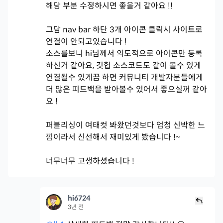
해당 부분 수정하시면 좋을거 같아요 !!
그담 nav bar 하단 3개 아이콘 클릭시 사이트로
연결이 안되고있습니다 !
소스를보니 hi님께서 의도적으로 아이콘만 등록
하신거 같아요, 깃헙 소스코드도 같이 볼수 있게
연결될수 있게끔 하면 커뮤니티 개발자분들에게
더 많은 피드백을 받아볼수 있어서 좋으실꺼 같아
요 !
퍼블리싱이 여태컷 봐왔던것보다 엄청 신박한 느
낌이라서 신선해서 재미있게 봤습니다 !~
너무너무 고생하셨습니다 !
hi6724
3년 전