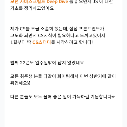
모던 자바스크립트 Deep Dive
를 읽으면서 JS 에 대한
기초를 정리하고있어요
제가 CS를 조금 소홀히 했는데, 점점 프론트엔드가
고도화 되면서 CS지식이 필요하다고 느끼고있어서
1월부터 딱
CS스터디
를 시작하려고 합니다!
벌써 22년도 일주일밖에 남지 않았네요
모든 취준생 분들 다같이 화이팅해서 이번 상반기에 같이
취업해요🎖️
다른 분들도 모두 올해 좋은 일이 가득하길 기원합니다⭐