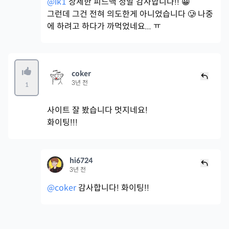
@lk1
상세한 피드백 정말 감사합니다!! 😀
그런데 그건 전혀 의도한게 아니었습니다 🥲 나중
에 하려고 하다가 까먹었네요... ㅠ
coker
3년 전
1
사이트 잘 봤습니다 멋지네요!
화이팅!!!
hi6724
3년 전
@coker
감사합니다! 화이팅!!