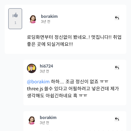
borakim
3년 전
1
로딩화면부터 정신없이 봤네요..! 멋집니다!! 취업
좋은 곳에 되실거에요!!!
hi6724
3년 전
@borakim
하하.... 조금 정신이 없죠 ㅠㅠ
three.js 쓸수 있다고 어필하려고 넣은건데 제가
생각해도 아쉽긴하네요 흑 ㅠㅠ
borakim
3년 전