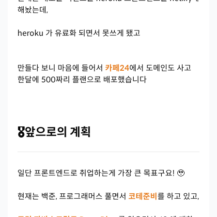
해놨는데,
heroku 가 유료화 되면서 못쓰게 됐고
만들다 보니 마음에 들어서
카페24
에서 도메인도 사고
한달에 500짜리 플랜으로 배포했습니다
🎖️앞으로의 계획
일단 프론트엔드로 취업하는게 가장 큰 목표구요! 🥹
현재는 백준, 프로그래머스 풀면서
코테준비
를 하고 있고,