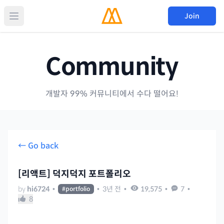
Join
Community
개발자 99% 커뮤니티에서 수다 떨어요!
← Go back
[리액트] 덕지덕지 포트폴리오
by
hi6724
•
•
3년 전
•
19,575
•
7
•
#
portfolio
8