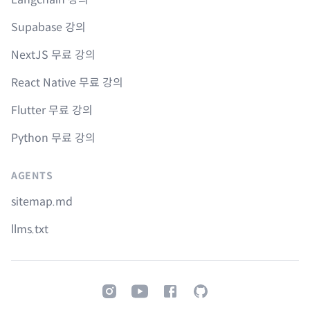
Supabase 강의
NextJS 무료 강의
React Native 무료 강의
Flutter 무료 강의
Python 무료 강의
AGENTS
sitemap.md
llms.txt
Instagram
Youtube
Facebook
GitHub