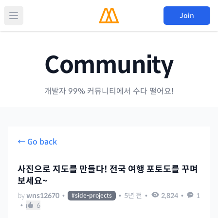
Join
Community
개발자 99% 커뮤니티에서 수다 떨어요!
← Go back
사진으로 지도를 만들다! 전국 여행 포토도를 꾸며
보세요~
by
wns12670
•
•
5년 전
•
2,824
•
1
#
side-projects
•
6