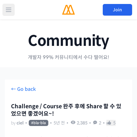
Join
Community
개발자 99% 커뮤니티에서 수다 떨어요!
← Go back
Challenge / Course 완주 후에 Share 할 수 있
었으면 좋겠어요~!
by
ciel
•
•
5년 전
•
2,385
•
2
•
5
#
bla-bla