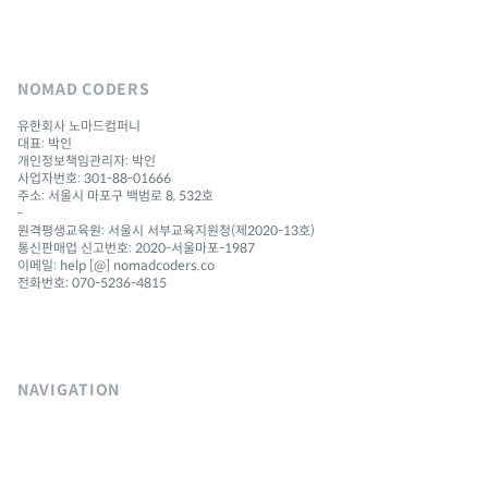
NOMAD CODERS
유한회사 노마드컴퍼니
대표: 박인
개인정보책임관리자: 박인
사업자번호: 301-88-01666
주소: 서울시 마포구 백범로 8, 532호
-
원격평생교육원: 서울시 서부교육지원청(제2020-13호)
통신판매업 신고번호: 2020-서울마포-1987
이메일: help [@] nomadcoders.co
전화번호: 070-5236-4815
NAVIGATION
Courses
Challenges