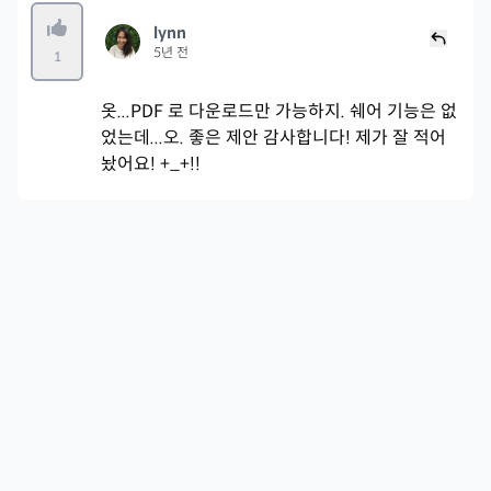
lynn
5년 전
1
옷...PDF 로 다운로드만 가능하지. 쉐어 기능은 없
었는데...오. 좋은 제안 감사합니다! 제가 잘 적어
놨어요! +_+!!