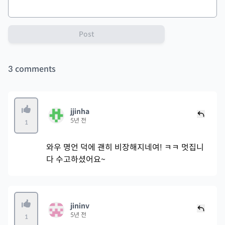
Post
3
comments
jjinha
5년 전
1
와우 명언 덕에 괜히 비장해지네여! ㅋㅋ 멋집니
다 수고하셨어요~
jininv
5년 전
1