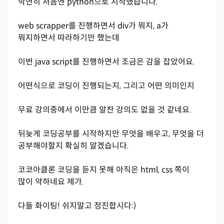
막연히 처음엔 python으로 시작했습니다.
web scrapper를 진행하면서 div가 뭐지, a가
뭐지하면서 따라하기만 했는데
이번 java script를 진행하면서 조금은 감을 잡았어요.
어떤식으로 코딩이 진행되는지, 그리고 어떤 의미인지
무료 강의중에서 이만큼 알찬 강의도 없을 것 같네요.
뒤늦게 코딩공부를 시작하지만 무엇을 배우고, 무엇을 더
공부해야할지 확실히 알겠습니다.
코코아클론 코딩을 듣지 못해 아직은 html, css 쪽이
많이 약하네요 제가.
다들 화이팅! 쉬지말고 정진합시다:)