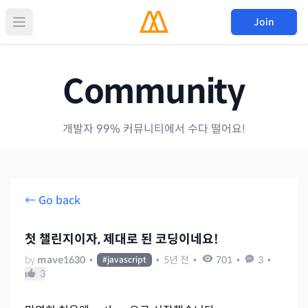
Join
Community
개발자 99% 커뮤니티에서 수다 떨어요!
← Go back
첫 챌린지이자, 제대로 된 코딩이네요!
by
mave1630
•
•
5년 전
•
701
•
3
•
#
javascript
3