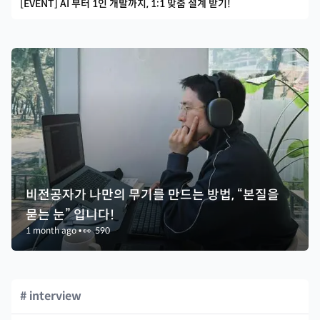
[EVENT] AI 부터 1인 개발까지, 1:1 맞춤 설계 받기!
비전공자가 나만의 무기를 만드는 방법, “본질을
묻는 눈” 입니다!
1 month ago
•
👀
590
# interview