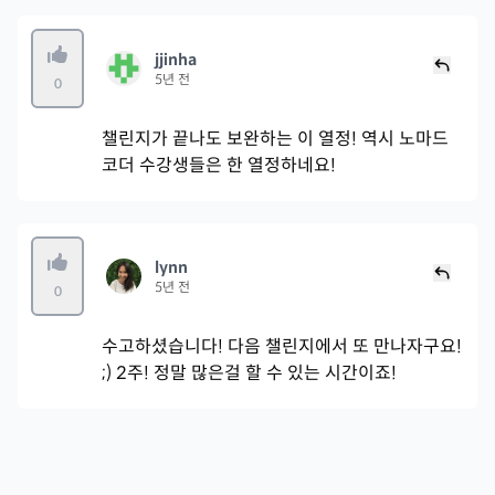
jjinha
5년 전
0
챌린지가 끝나도 보완하는 이 열정! 역시 노마드
코더 수강생들은 한 열정하네요!
lynn
5년 전
0
수고하셨습니다! 다음 챌린지에서 또 만나자구요!
;) 2주! 정말 많은걸 할 수 있는 시간이죠!