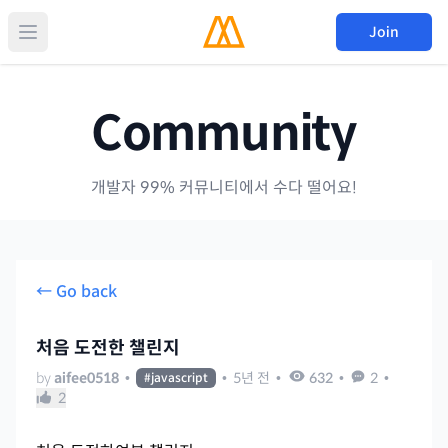
Join
Community
개발자 99% 커뮤니티에서 수다 떨어요!
← Go back
처음 도전한 챌린지
by
aifee0518
•
•
5년 전
•
632
•
2
•
#
javascript
2