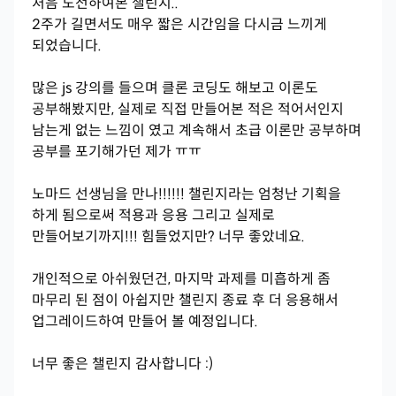
처음 도전하여본 챌린지..
2주가 길면서도 매우 짧은 시간임을 다시금 느끼게
되었습니다.
많은 js 강의를 들으며 클론 코딩도 해보고 이론도
공부해봤지만, 실제로 직접 만들어본 적은 적어서인지
남는게 없는 느낌이 였고 계속해서 초급 이론만 공부하며
공부를 포기해가던 제가 ㅠㅠ
노마드 선생님을 만나!!!!!! 챌린지라는 엄청난 기획을
하게 됨으로써 적용과 응용 그리고 실제로
만들어보기까지!!! 힘들었지만? 너무 좋았네요.
개인적으로 아쉬웠던건, 마지막 과제를 미흡하게 좀
마무리 된 점이 아쉽지만 챌린지 종료 후 더 응용해서
업그레이드하여 만들어 볼 예정입니다.
너무 좋은 챌린지 감사합니다 :)