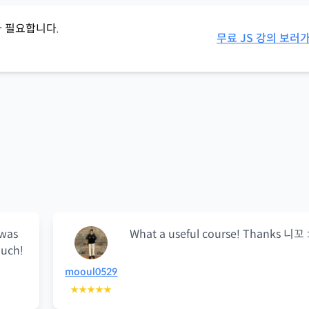
 필요합니다.
무료 JS 강의 보러
 was
What a useful course! Thanks 니꼬 :
uch!
mooul0529
★★★★★