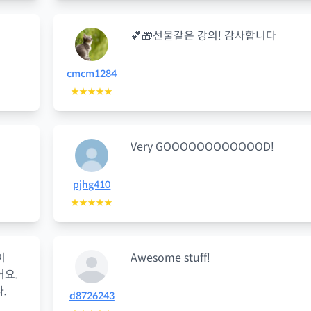
💕🎁선물같은 강의! 감사합니다
cmcm1284
★★★★★
Very GOOOOOOOOOOOOD!
pjhg410
★★★★★
이
Awesome stuff!
어요.
.
d8726243