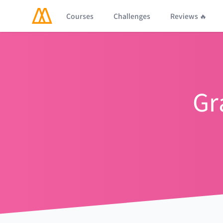
Courses
Challenges
Reviews 🔥
Gr