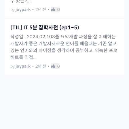
수 있는게...
by
joypark
•
2년 전
•
0
[TIL] IT 5분 잡학사전 (ep1~5)
작성일 : 2024.02.103줄 요약개발 과정을 잘 이해하는
개발자가 좋은 개발자새로운 언어를 배울때는 기존 알고
있는 언어와의 차이점을 생각하며 공부하고, 익숙한 프로
젝트를 직접...
by
joypark
•
2년 전
•
0