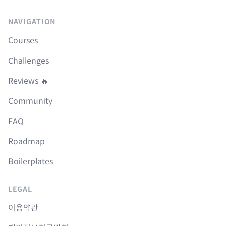
NAVIGATION
Courses
Challenges
Reviews 🔥
Community
FAQ
Roadmap
Boilerplates
LEGAL
이용약관