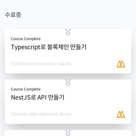
수료증
Course Complete
Typescript로 블록체인 만들기
55745076-5d7f-42cb-9e14-48e54b
Course Complete
NestJS로 API 만들기
3f5e9442-7687-4898-8e82-28c410