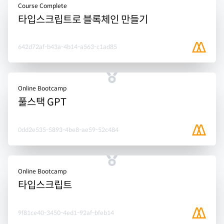
Course Complete
타입스크립트로 블록체인 만들기
642d72af-b43a-4b14-a563-c1ad85
Online Bootcamp
풀스택 GPT
0dd2e535-5893-4be8-ae59-52c484
Online Bootcamp
타입스크립트
9f81ce40-3450-4ed1-92af-bfeb14