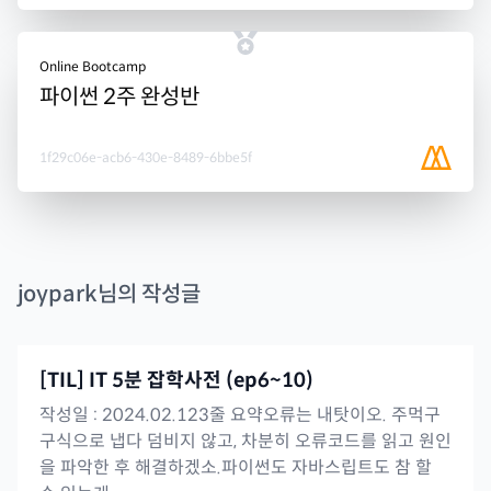
Online Bootcamp
파이썬 2주 완성반
1f29c06e-acb6-430e-8489-6bbe5f
joypark
님의 작성글
[TIL] IT 5분 잡학사전 (ep6~10)
작성일 : 2024.02.123줄 요약오류는 내탓이오. 주먹구
구식으로 냅다 덤비지 않고, 차분히 오류코드를 읽고 원인
을 파악한 후 해결하겠소.파이썬도 자바스립트도 참 할