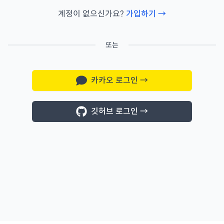
계정이 없으신가요?
가입하기 →
또는
카카오 로그인
→
깃허브 로그인
→