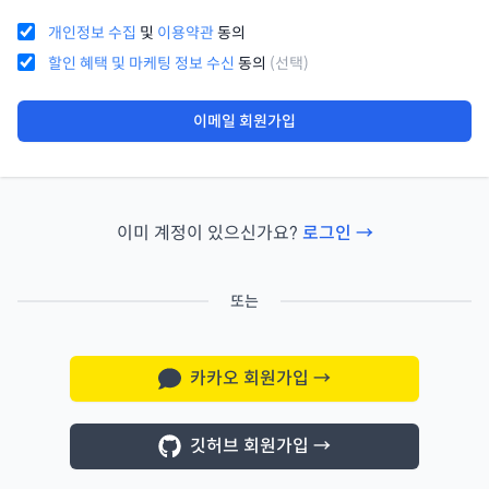
개인정보 수집
및
이용약관
동의
할인 혜택 및 마케팅 정보 수신
동의
(선택)
이메일 회원가입
이미 계정이 있으신가요?
로그인 →
또는
카카오 회원가입
→
깃허브 회원가입
→