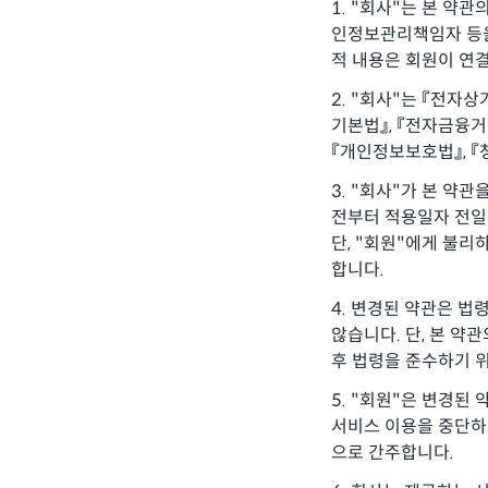
"회사"는 본 약관
인정보관리책임자 등을 
적 내용은 회원이 연결
"회사"는 『전자상
기본법』, 『전자금융거
『개인정보보호법』, 『
"회사"가 본 약관
전부터 적용일자 전일
단, "회원"에게 불리
합니다.
변경된 약관은 법령
않습니다. 단, 본 약
후 법령을 준수하기 위
"회원"은 변경된 
서비스 이용을 중단하고
으로 간주합니다.