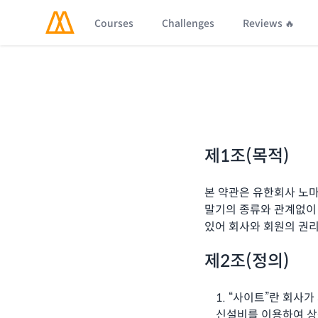
Courses
Challenges
Reviews 🔥
제1조(목적)
본 약관은 유한회사 노마
말기의 종류와 관계없이 
있어 회사와 회원의 권리
제2조(정의)
“사이트”란 회사가
신설비를 이용하여 상