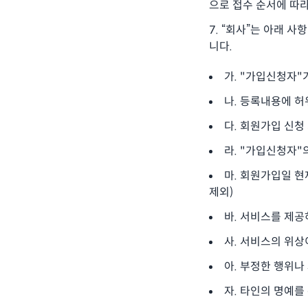
으로 접수 순서에 따
“회사”는 아래 사
니다.
가. "가입신청자"
나. 등록내용에 허
다. 회원가입 신청
라. "가입신청자
마. 회원가입일 현
제외)
바. 서비스를 제
사. 서비스의 위상
아. 부정한 행위나
자. 타인의 명예를