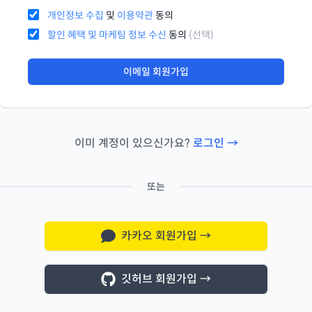
개인정보 수집
및
이용약관
동의
할인 혜택 및 마케팅 정보 수신
동의
(선택)
이메일 회원가입
이미 계정이 있으신가요?
로그인 →
또는
카카오 회원가입
→
깃허브 회원가입
→