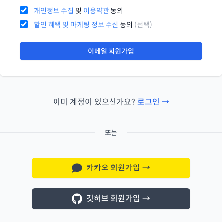
개인정보 수집
및
이용약관
동의
할인 혜택 및 마케팅 정보 수신
동의
(선택)
이메일 회원가입
이미 계정이 있으신가요?
로그인 →
또는
카카오 회원가입
→
깃허브 회원가입
→