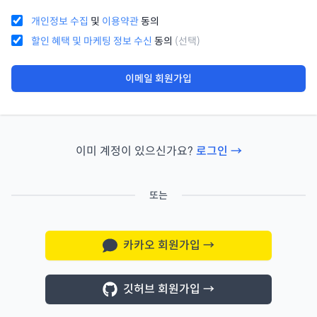
개인정보 수집
및
이용약관
동의
할인 혜택 및 마케팅 정보 수신
동의
(선택)
이메일 회원가입
이미 계정이 있으신가요?
로그인 →
또는
카카오 회원가입
→
깃허브 회원가입
→