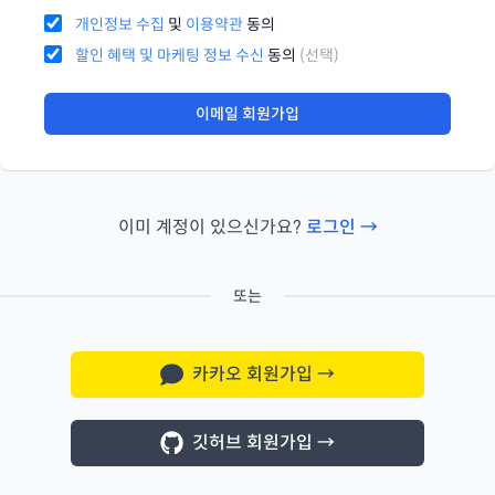
개인정보 수집
및
이용약관
동의
할인 혜택 및 마케팅 정보 수신
동의
(선택)
이메일 회원가입
이미 계정이 있으신가요?
로그인 →
또는
카카오 회원가입
→
깃허브 회원가입
→