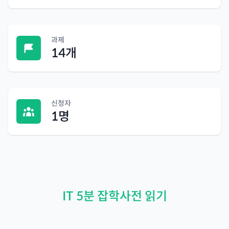
과제
14
개
신청자
1
명
IT 5분 잡학사전 읽기