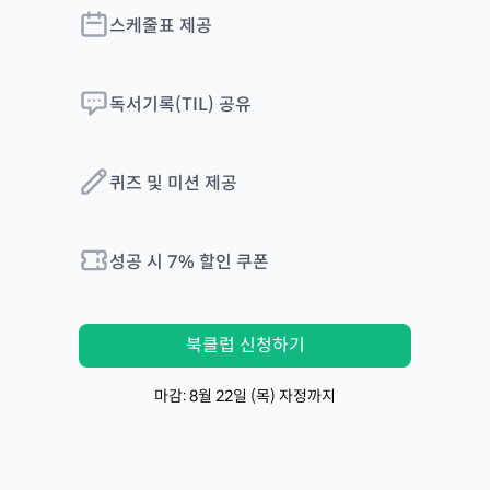
스케줄표 제공
독서기록(TIL) 공유
퀴즈 및 미션 제공
성공 시
7
% 할인 쿠폰
북클럽 신청하기
마감:
8
월
22
일 (목) 자정까지