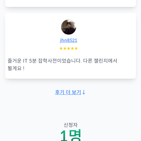
jhn8521
★★★★★
즐거운 IT 5분 잡학사전이었습니다. 다른 챌린지에서
뵐게요 !
후기 더 보기
↓
신청자
1
명