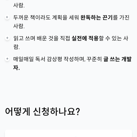
사람.
+
두꺼운 책이라도 계획을 세워
완독하는 끈기
를 가진
사람.
+
읽고 쓰며 배운 것을 직접
실전에 적용
할 수 있는 사
람.
+
매일매일 독서 감상평 작성하며, 꾸준히
글 쓰는 개발
자.
어떻게 신청하나요?