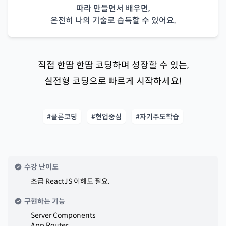
따라 만들면서 배우면,
온전히 나의 기술로 습득할 수 있어요.
직접 한땀 한땀 코딩하며 성장할 수 있는,
실전형 코딩으로 빠르게 시작하세요!
#클론코딩
#현업중심
#자기주도학습
수강 난이도
초급 ReactJS 이해도 필요.
구현하는 기능
Server Components
App Router