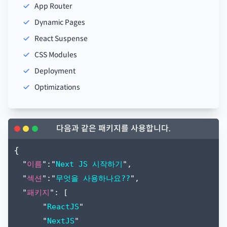
App Router
Dynamic Pages
React Suspense
CSS Modules
Deployment
Optimizations
다음과 같은 패키지를 사용합니다.
{
"
이름
":"
Next JS 시작하기
",
"
섹션
":"
무엇을 사용하나요??
",
"
패키지
": [
"
ReactJS
"
"
NextJS
"