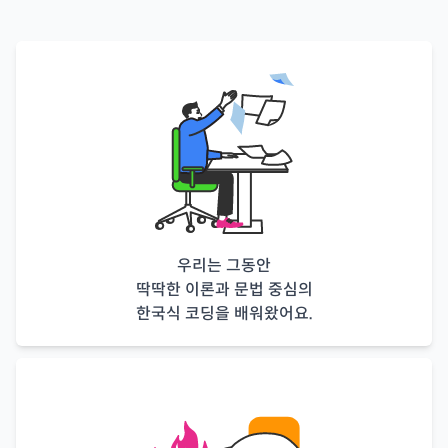
우리는 그동안
딱딱한 이론과 문법 중심의
한국식 코딩을 배워왔어요.