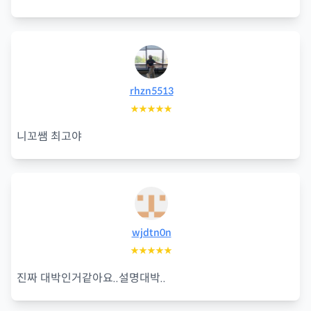
rhzn5513
★★★★★
니꼬쌤 최고야
wjdtn0n
★★★★★
진짜 대박인거같아요..설명대박..