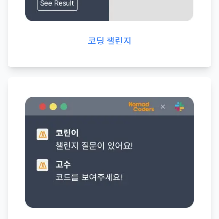
코딩 챌린지