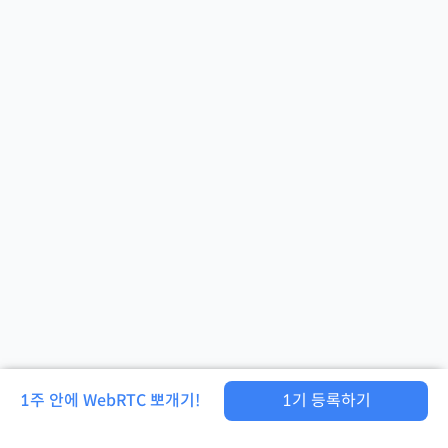
1주 안에 WebRTC 뽀개기!
1
기 등록하기