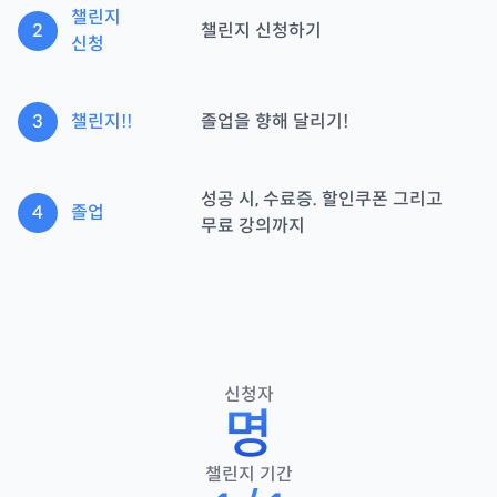
챌린지
2
챌린지 신청하기
신청
3
챌린지!!
졸업을 향해 달리기!
성공 시, 수료증. 할인쿠폰 그리고
4
졸업
무료 강의까지
신청자
명
챌린지 기간