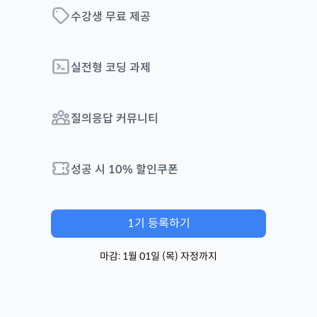
수강생 무료 제공
실전형 코딩 과제
질의응답 커뮤니티
성공 시
10
% 할인쿠폰
1
기 등록하기
마감:
1월 01일
(
목
) 자정까지