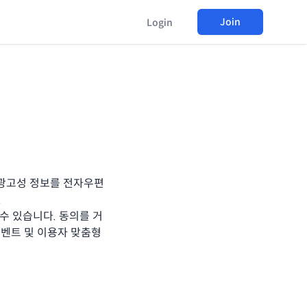
Join
Login
 광고성 정보를 전자우편
.
수 있습니다. 동의를 거
이벤트 및 이용자 맞춤형