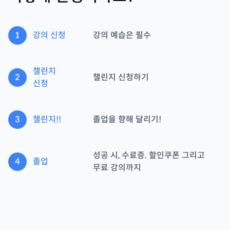
1
강의 신청
강의 예습은 필수
챌린지
2
챌린지 신청하기
신청
3
챌린지!!
졸업을 향해 달리기!
성공 시, 수료증. 할인쿠폰 그리고
4
졸업
무료 강의까지