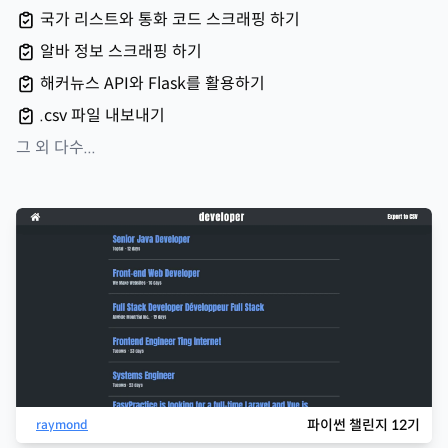
국가 리스트와 통화 코드 스크래핑 하기
알바 정보 스크래핑 하기
해커뉴스 API와 Flask를 활용하기
.csv 파일 내보내기
그 외 다수...
파이썬 챌린지 12기
raymond