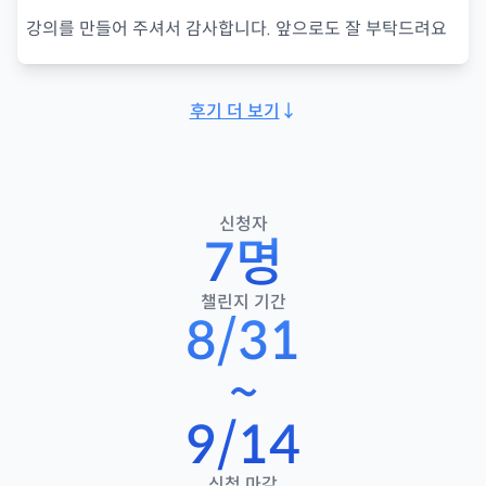
강의를 만들어 주셔서 감사합니다. 앞으로도 잘 부탁드려요
후기 더 보기
↓
신청자
7
명
챌린지 기간
8/31
~
9/14
신청 마감