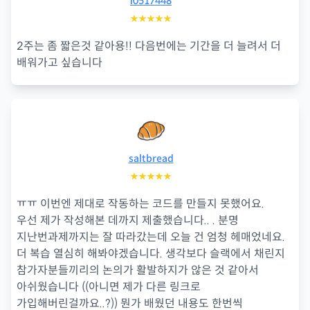
i0517448
★★★★★
2주는 좀 짧은것 같아용!! 다음번에는 기간을 더 늘려서 더
배워가고 싶습니다
saltbread
★★★★★
ㅠㅠ 이번엔 제대로 작동하는 코드를 만들지 못했어요.
우선 제가 작성해본 데까지 제출했습니다.. . 분명
지난번과제까지는 잘 따라갔는데 오늘 건 엄청 헤매었네요.
더 복습 열심히 해봐야겠습니다. 생각보다 슬랙에서 채린지
참가자분들끼리의 논의가 활발하지가 않은 것 같아서
아쉬웠습니다 ((아니면 제가 다른 링크로
가입해버린걸까요..?)) 뭔가 배웠던 내용도 한번씩