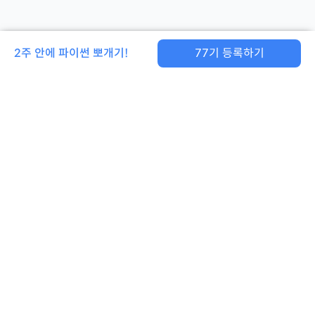
2주 안에 파이썬 뽀개기!
77
기 등록하기