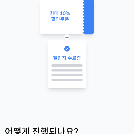
사용하기
최대
10
%
할인쿠폰
챌린지 수료증
어떻게 진행되나요?