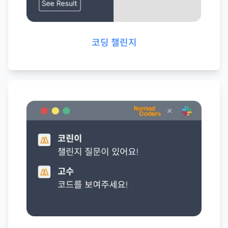
코딩 챌린지