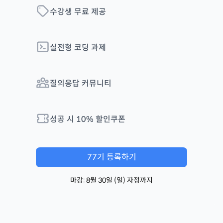
수강생 무료 제공
실전형 코딩 과제
질의응답 커뮤니티
성공 시
10
% 할인쿠폰
77
기 등록하기
마감:
8월 30일
(
일
) 자정까지