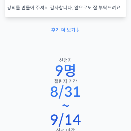
강의를 만들어 주셔서 감사합니다. 앞으로도 잘 부탁드려요
후기 더 보기
↓
신청자
9
명
챌린지 기간
8/31
~
9/14
신청 마감