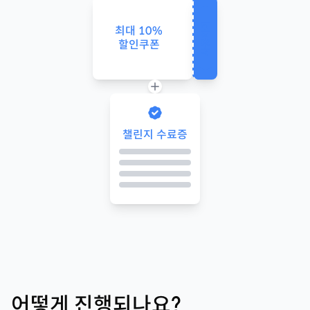
사용하기
최대
10
%
할인쿠폰
챌린지 수료증
어떻게 진행되나요?