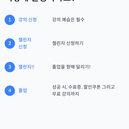
1
강의 신청
강의 예습은 필수
챌린지
2
챌린지 신청하기
신청
3
챌린지!!
졸업을 향해 달리기!
성공 시, 수료증. 할인쿠폰 그리고
4
졸업
무료 강의까지