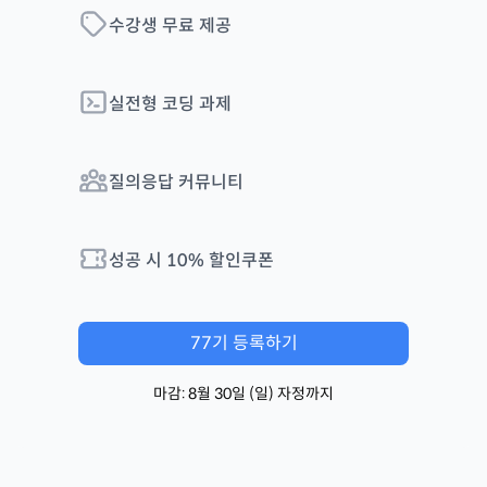
수강생 무료 제공
실전형 코딩 과제
질의응답 커뮤니티
성공 시
10
% 할인쿠폰
77
기 등록하기
마감:
8월 30일
(
일
) 자정까지