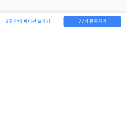
2주 안에 파이썬 뽀개기!
77
기 등록하기