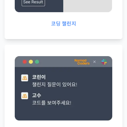
코딩 챌린지