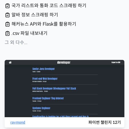
국가 리스트와 통화 코드 스크래핑 하기
알바 정보 스크래핑 하기
해커뉴스 API와 Flask를 활용하기
.csv 파일 내보내기
그 외 다수...
파이썬 챌린지 12기
raymond