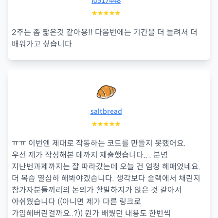
i0517448
★★★★★
2주는 좀 짧은것 같아용!! 다음번에는 기간을 더 늘려서 더
배워가고 싶습니다
saltbread
★★★★★
ㅠㅠ 이번엔 제대로 작동하는 코드를 만들지 못했어요.
우선 제가 작성해본 데까지 제출했습니다.. . 분명
지난번과제까지는 잘 따라갔는데 오늘 건 엄청 헤매었네요.
더 복습 열심히 해봐야겠습니다. 생각보다 슬랙에서 채린지
참가자분들끼리의 논의가 활발하지가 않은 것 같아서
아쉬웠습니다 ((아니면 제가 다른 링크로
가입해버린걸까요..?)) 뭔가 배웠던 내용도 한번씩