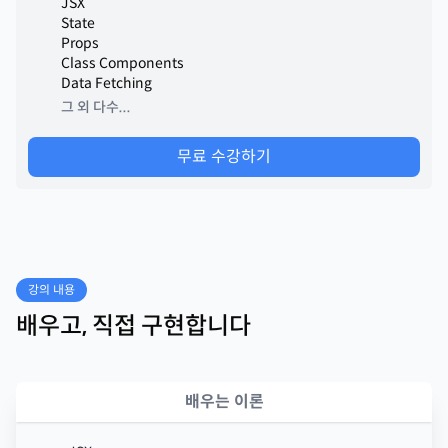
JSX
State
Props
Class Components
Data Fetching
그 외 다수...
무료 수강하기
강의 내용
배우고, 직접 구현합니다
배우는 이론