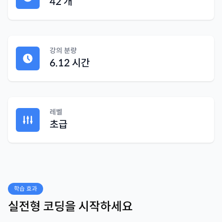
42
개
강의 분량
6.12 시간
레벨
초급
학습 효과
실전형 코딩을 시작하세요