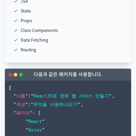
JSX
State
Props
Class Components
Data Fetching
Routing
다음과 같은 패키지를 사용합니다.
{
"
이름
":"
ReactJS로 영화 웹 서비스 만들기
",
"
섹션
":"
무엇을 사용하나요??
",
"
패키지
": [
"
React
"
"
Axios
"