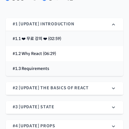
#1 [UPDATE] INTRODUCTION
#1.1 ❤️ 무료 강의 ❤️ (02:59)
#1.2 Why React (06:29)
#1.3 Requirements
#2 [UPDATE] THE BASICS OF REACT
#3 [UPDATE] STATE
#4 [UPDATE] PROPS