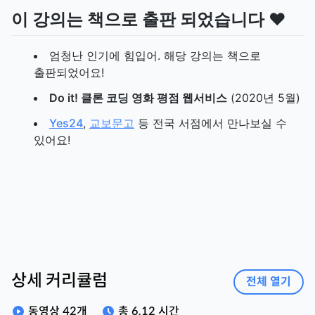
이 강의는 책으로 출판 되었습니다 ❤
엄청난 인기에 힘입어. 해당 강의는 책으로
출판되었어요!
Do it! 클론 코딩 영화 평점 웹서비스
(2020년 5월)
Yes24
,
교보문고
등 전국 서점에서 만나보실 수
있어요!
상세 커리큘럼
전체 열기
동영상
42
개
총
6.12 시간