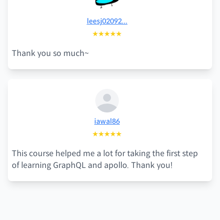
leesj02092...
★★★★★
Thank you so much~
iawal86
★★★★★
This course helped me a lot for taking the first step
of learning GraphQL and apollo. Thank you!