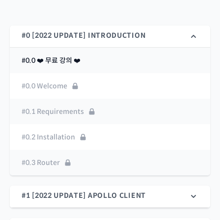
#0 [2022 UPDATE] INTRODUCTION
#0.0 ❤️ 무료 강의 ❤️
#0.0 Welcome
#0.1 Requirements
#0.2 Installation
#0.3 Router
#1 [2022 UPDATE] APOLLO CLIENT