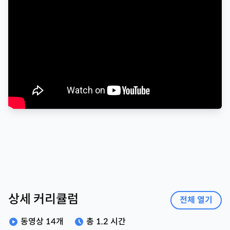
상세 커리큘럼
전체 열기
동영상
14
개
총
1.2 시간