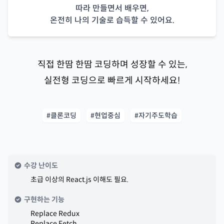
따라 만들면서 배우면,
온전히 나의 기술로 습득할 수 있어요.
직접 한땀 한땀 코딩하며 성장할 수 있는,
실전형 코딩으로 빠르게 시작하세요!
#클론코딩
#현업중심
#자기주도학습
수강 난이도
초급 이상의 React.js 이해도 필요.
구현하는 기능
Replace Redux
Replace Fetch