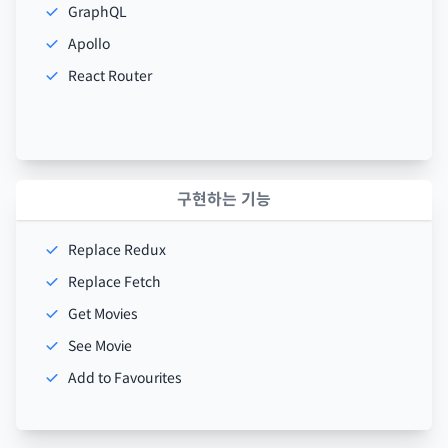
GraphQL
Apollo
React Router
구현하는 기능
Replace Redux
Replace Fetch
Get Movies
See Movie
Add to Favourites