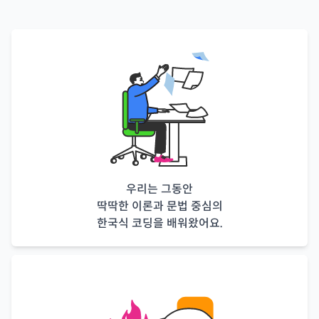
우리는 그동안
딱딱한 이론과 문법 중심의
한국식 코딩을 배워왔어요.