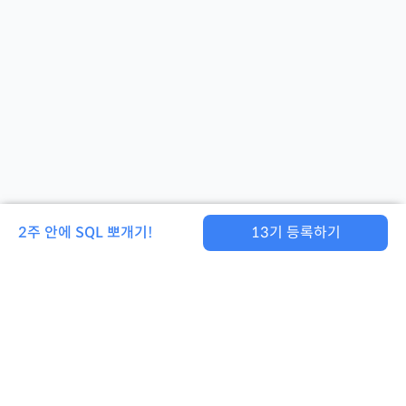
2주 안에 SQL 뽀개기!
13
기 등록하기