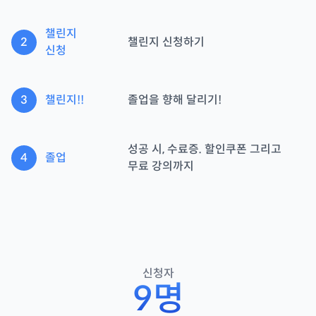
챌린지
2
챌린지 신청하기
신청
3
챌린지!!
졸업을 향해 달리기!
성공 시, 수료증. 할인쿠폰 그리고
4
졸업
무료 강의까지
신청자
9
명