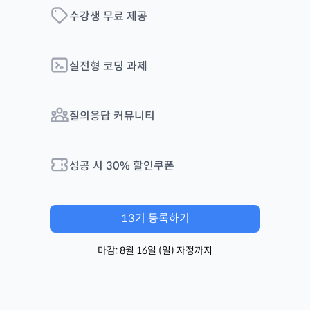
수강생 무료 제공
실전형 코딩 과제
질의응답 커뮤니티
성공 시
30
% 할인쿠폰
13
기 등록하기
마감:
8월 16일
(
일
) 자정까지