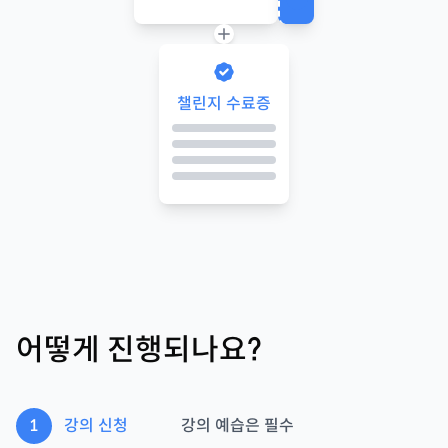
챌린지 수료증
어떻게 진행되나요?
1
강의 신청
강의 예습은 필수