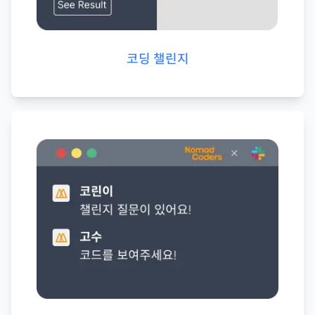
코딩 챌린지