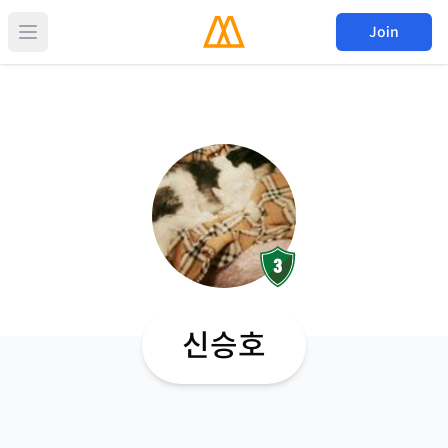
Join
신승호