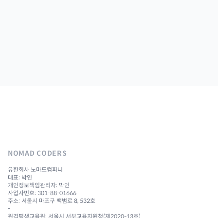
NOMAD CODERS
유한회사 노마드컴퍼니
대표: 박인
개인정보책임관리자: 박인
사업자번호: 301-88-01666
주소: 서울시 마포구 백범로 8, 532호
-
원격평생교육원: 서울시 서부교육지원청(제2020-13호)