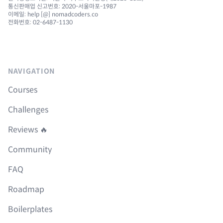
통신판매업 신고번호: 2020-서울마포-1987
이메일: help [@] nomadcoders.co
전화번호: 02-6487-1130
NAVIGATION
Courses
Challenges
Reviews 🔥
Community
FAQ
Roadmap
Boilerplates