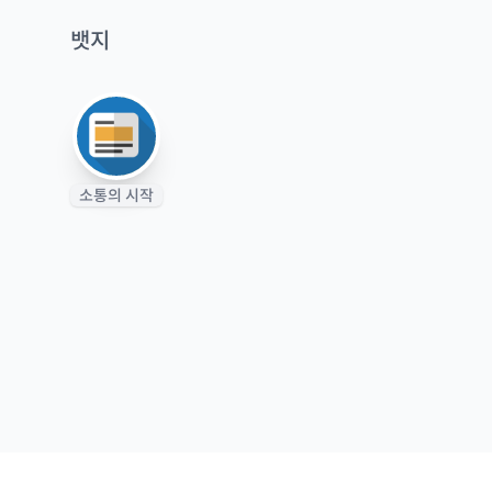
뱃지
소통의 시작