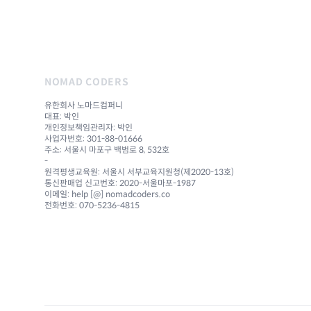
NOMAD CODERS
유한회사 노마드컴퍼니
대표: 박인
개인정보책임관리자: 박인
사업자번호: 301-88-01666
주소: 서울시 마포구 백범로 8, 532호
-
원격평생교육원: 서울시 서부교육지원청(제2020-13호)
통신판매업 신고번호: 2020-서울마포-1987
이메일: help [@] nomadcoders.co
전화번호: 070-5236-4815