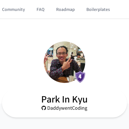
Community
FAQ
Roadmap
Boilerplates
Park In Kyu
DaddywentCoding