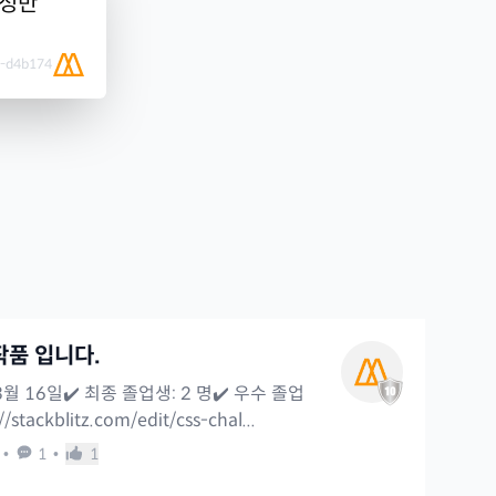
완성반
1-d4b174
작품 입니다.
 3월 16일✔️ 최종 졸업생: 2 명✔️ 우수 졸업
tackblitz.com/edit/css-chal...
•
1
•
1