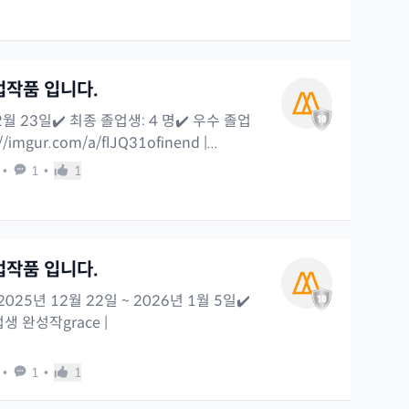
업작품 입니다.
 2월 23일✔️ 최종 졸업생: 4 명✔️ 우수 졸업
imgur.com/a/flJQ31ofinend |...
•
1
•
1
업작품 입니다.
025년 12월 22일 ~ 2026년 1월 5일✔️
생 완성작grace |
•
1
•
1