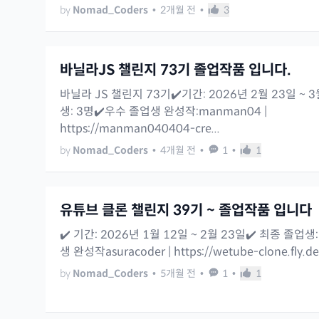
by
Nomad_Coders
•
2개월 전
•
3
바닐라JS 챌린지 73기 졸업작품 입니다.
바닐라 JS 챌린지 73기✔️기간: 2026년 2월 23일 ~ 
생: 3명✔️우수 졸업생 완성작:manman04 |
https://manman040404-cre...
by
Nomad_Coders
•
4개월 전
•
1
•
1
유튜브 클론 챌린지 39기 ~ 졸업작품 입니다
✔️ 기간: 2026년 1월 12일 ~ 2월 23일✔️ 최종 졸업생
생 완성작asuracoder | https://wetube-clone.fly.d
by
Nomad_Coders
•
5개월 전
•
1
•
1