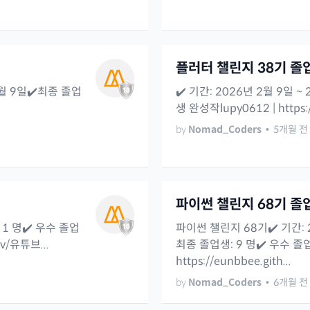
플러터 챌린지 38기 졸
3월 9일✔️최종 졸업
✔️ 기간: 2026년 2월 9일 ~
생 완성작lupy0612 | https://
by
Nomad_Coders
•
5개월 전
파이썬 챌린지 68기 졸
: 1 명✔️ 우수 졸업
파이썬 챌린지 68기✔️ 기간: 2
ev/유튜브...
최종 졸업생: 9 명✔️ 우수 졸업
https://eunbbee.gith...
by
Nomad_Coders
•
6개월 전