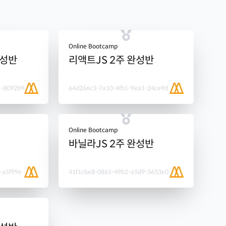
Online Bootcamp
완성반
리액트JS 2주 완성반
1-8092b9
64d266c3-7a10-4fb1-9ea1-24ce9d
Online Bootcamp
바닐라JS 2주 완성반
-a5f99e
41f1cbe8-0865-49b2-a5d9-5653e0