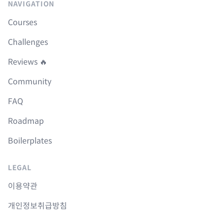
NAVIGATION
Courses
Challenges
Reviews 🔥
Community
FAQ
Roadmap
Boilerplates
LEGAL
이용약관
개인정보취급방침