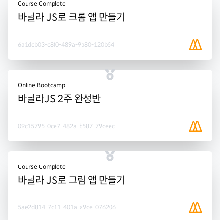
Course Complete
바닐라 JS로 크롬 앱 만들기
6a1dcb03-c8f0-489a-9b80-120b54
Online Bootcamp
바닐라JS 2주 완성반
09c15795-0ce7-482a-b587-79ceec
Course Complete
바닐라 JS로 그림 앱 만들기
5ae2d814-7c11-401a-a9ce-076206