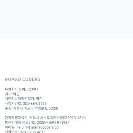
NOMAD CODERS
유한회사 노마드컴퍼니
대표: 박인
개인정보책임관리자: 박인
사업자번호: 301-88-01666
주소: 서울시 마포구 백범로 8, 532호
-
원격평생교육원: 서울시 서부교육지원청(제2020-13호)
통신판매업 신고번호: 2020-서울마포-1987
이메일: help [@] nomadcoders.co
전화번호: 070-5236-4815