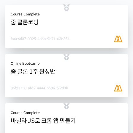
Course Complete
줌 클론코딩
fa6c6d37-0025-4d6b-9b71-63e354
Online Bootcamp
줌 클론 1주 완성반
35f21750-afd2-4444-b58a-f72d3b
Course Complete
바닐라 JS로 크롬 앱 만들기