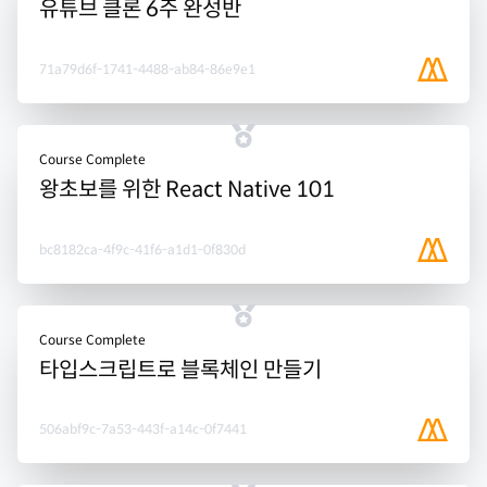
유튜브 클론 6주 완성반
71a79d6f-1741-4488-ab84-86e9e1
Course Complete
왕초보를 위한 React Native 101
bc8182ca-4f9c-41f6-a1d1-0f830d
Course Complete
타입스크립트로 블록체인 만들기
506abf9c-7a53-443f-a14c-0f7441