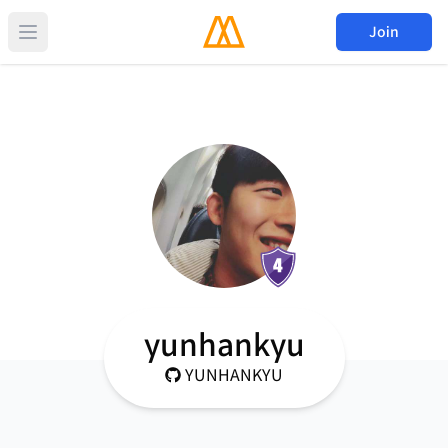
Join
yunhankyu
YUNHANKYU