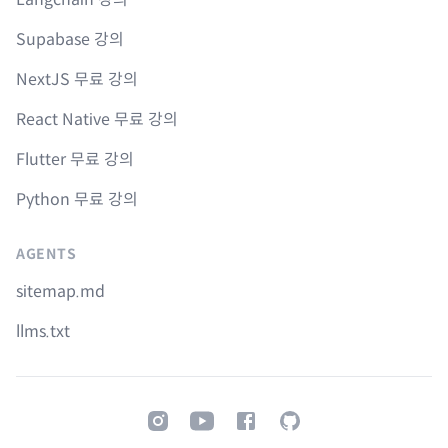
Supabase 강의
NextJS 무료 강의
React Native 무료 강의
Flutter 무료 강의
Python 무료 강의
AGENTS
sitemap.md
llms.txt
Instagram
Youtube
Facebook
GitHub