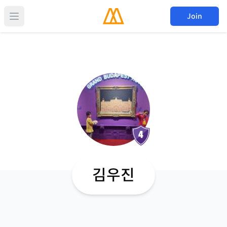
Join
김우진