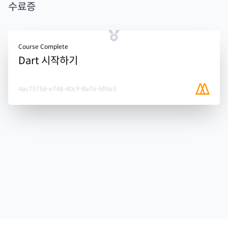
수료증
Course Complete
Dart 시작하기
4ac7575d-e748-40c9-8a76-bff4c5