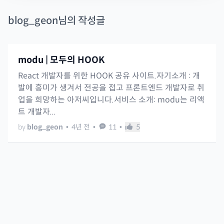
blog_geon
님의 작성글
modu | 모두의 HOOK
React 개발자를 위한 HOOK 공유 사이트.자기소개 : 개
발에 흥미가 생겨서 전공을 접고 프론트엔드 개발자로 취
업을 희망하는 아저씨입니다.서비스 소개: modu는 리액
트 개발자...
by
blog_geon
•
4년 전
•
11
•
5