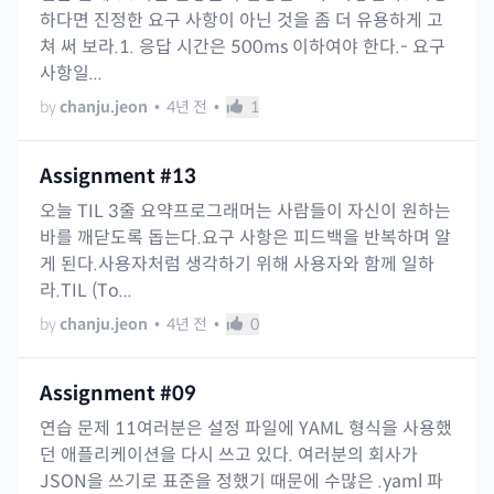
하다면 진정한 요구 사항이 아닌 것을 좀 더 유용하게 고
쳐 써 보라.1. 응답 시간은 500ms 이하여야 한다.- 요구
사항일...
by
chanju.jeon
•
4년 전
•
1
Assignment #13
오늘 TIL 3줄 요약프로그래머는 사람들이 자신이 원하는
바를 깨닫도록 돕는다.요구 사항은 피드백을 반복하며 알
게 된다.사용자처럼 생각하기 위해 사용자와 함께 일하
라.TIL (To...
by
chanju.jeon
•
4년 전
•
0
Assignment #09
연습 문제 11여러분은 설정 파일에 YAML 형식을 사용했
던 애플리케이션을 다시 쓰고 있다. 여러분의 회사가
JSON을 쓰기로 표준을 정했기 때문에 수많은 .yaml 파