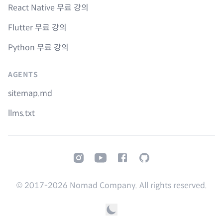
React Native 무료 강의
Flutter 무료 강의
Python 무료 강의
AGENTS
sitemap.md
llms.txt
Instagram
Youtube
Facebook
GitHub
© 2017-
2026
Nomad Company. All rights reserved.