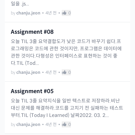
일을 .js...
by
chanju.jeon
•
4년 전
•
0
Assignment #08
오늘 TIL 3줄 요약결합도가 낮은 코드가 바꾸기 쉽다.프
로그래밍은 코드에 관한 것이지만, 프로그램은 데이터에
관한 것이다.다형성은 인터페이스로 표현하는 것이 좋
다.TIL (Tod...
by
chanju.jeon
•
4년 전
•
0
Assignment #05
오늘 TIL 3줄 요약지식을 일반 텍스트로 저장하라.비난
대신 문제를 해결하라.코드를 고치기 전 실패하는 테스트
부터.TIL (Today I Learned) 날짜2022. 03. 2...
by
chanju.jeon
•
4년 전
•
0