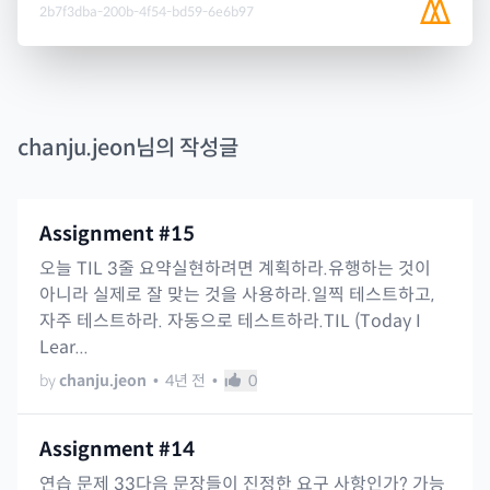
2b7f3dba-200b-4f54-bd59-6e6b97
chanju.jeon
님의 작성글
Assignment #15
오늘 TIL 3줄 요약실현하려면 계획하라.유행하는 것이
아니라 실제로 잘 맞는 것을 사용하라.일찍 테스트하고,
자주 테스트하라. 자동으로 테스트하라.TIL (Today I
Lear...
by
chanju.jeon
•
4년 전
•
0
Assignment #14
연습 문제 33다음 문장들이 진정한 요구 사항인가? 가능