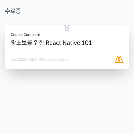
수료증
Course Complete
왕초보를 위한 React Native 101
1bc22260-f3b4-4f84-bc86-5ce352