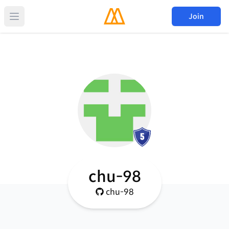
Join
chu-98
chu-98