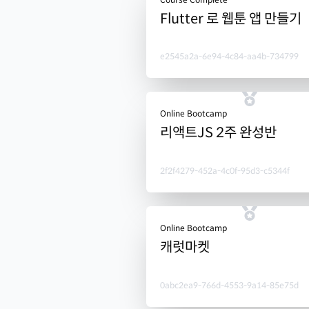
Flutter 로 웹툰 앱 만들기
e2545a2a-6e94-4c84-aa4b-734799
Online Bootcamp
리액트JS 2주 완성반
2f2f4279-452a-4c0f-95d3-c5344f
Online Bootcamp
캐럿마켓
0abc2ea9-766d-4553-9a14-85e75d