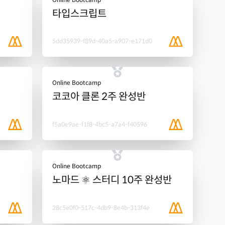
타입스크립트
5dd35939-f89d-40a5-a907-e171d0
Online Bootcamp
코코아 클론 2주 완성반
f5a0e9ae-f1f8-4bc5-a7a4-f40596
Online Bootcamp
노마드 ⚛️ 스터디 10주 완성반
28c5e0f0-517c-4db9-8e4b-313f4e