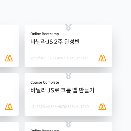
Online Bootcamp
바닐라JS 2주 완성반
2d3df8e1-5730-4397-a391-1bb2ac
Course Complete
바닐라 JS로 크롬 앱 만들기
d1e3390a-0376-4070-815e-fe9760
Online Bootcamp