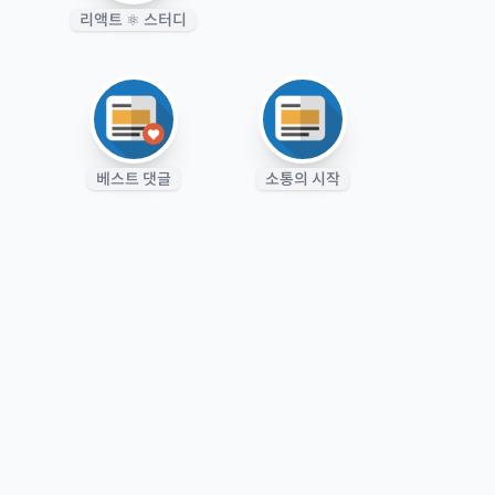
리액트 ⚛️ 스터디
베스트 댓글
소통의 시작