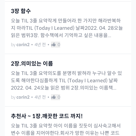
3장 함수
오늘 TIL 3줄 요약작게 만들어라.한 가지만 해라반복하
지 마라TIL (Today I Learned) 날짜2022. 04. 28오늘
읽은 범위3장. 함수책에서 기억하고 싶은 내용을...
by
corin2
•
4년 전
•
0
2장.의미있는 이름
오늘 TIL 3줄 요약의도를 분명히 밝혀라 누구나 알수 있
도록 해야한다심플하게 TIL (Today I Learned) 날짜
2022. 04. 24오늘 읽은 범위 2장.의미있는 이름책...
by
corin2
•
4년 전
•
0
추천사 ~ 1장.깨끗한 코드 까지!
오늘 TIL 3줄 요약첫 아이 이름을 짓듯이 심사숙고해서
변수 이름을 지어야한다.회사가 망한 이유는 나쁜 코드