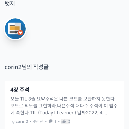
뱃지
corin2
님의 작성글
4장 주석
오늘 TIL 3줄 요약주석은 나쁜 코드를 보완하지 못한다.
코드로 의도를 표현하라.나쁜주석 대다수 주석이 이 범주
에 속한다.TIL (Today I Learned) 날짜2022. 4....
by
corin2
•
4년 전
•
1
•
0