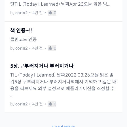
탓TIL (Today I Learned) 날짜Apr 23오늘 읽은 범...
by
corin2
•
4년 전
•
0
책 인증~!!
클린코드 인증
by
corin2
•
4년 전
•
0
5장.구부러지거나 부러지거나
TIL (Today I Learned) 날짜2022.03.26오늘 읽은 범
위5장 구부러지거나 부러지거나책에서 기억하고 싶은 내
용을 써보세요.외부 설정으로 애플리케이션을 조정할 수
...
by
corin2
•
4년 전
•
0