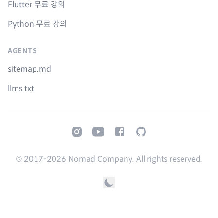
Flutter 무료 강의
Python 무료 강의
AGENTS
sitemap.md
llms.txt
Instagram
Youtube
Facebook
GitHub
© 2017-
2026
Nomad Company. All rights reserved.